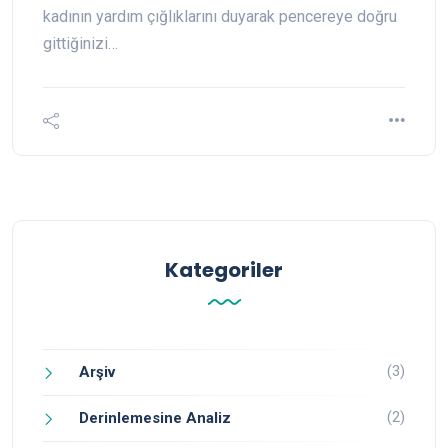
kadının yardım çığlıklarını duyarak pencereye doğru
gittiğinizi…
Kategoriler
(3)
Arşiv
(2)
Derinlemesine Analiz