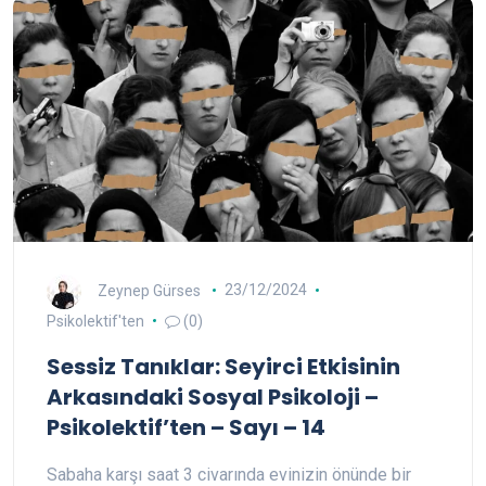
Zeynep Gürses
23/12/2024
Psikolektif'ten
(0)
Sessiz Tanıklar: Seyirci Etkisinin
Arkasındaki Sosyal Psikoloji –
Psikolektif’ten – Sayı – 14
Sabaha karşı saat 3 civarında evinizin önünde bir