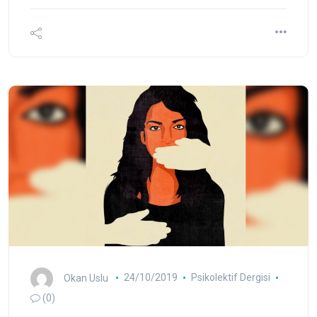
Okan Uslu
24/10/2019
Psikolektif Dergisi
(0)