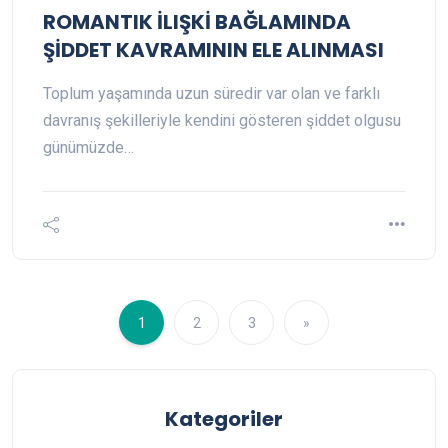
ROMANTIK İLIŞKİ BAĞLAMINDA
ŞİDDET KAVRAMININ ELE ALINMASI
Toplum yaşamında uzun süredir var olan ve farklı
davranış şekilleriyle kendini gösteren şiddet olgusu
günümüzde…
1
2
3
»
Kategoriler