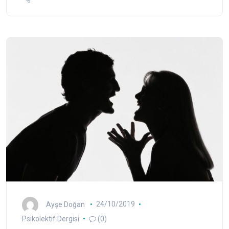
Ayşe Doğan
24/10/2019
Psikolektif Dergisi
(0)