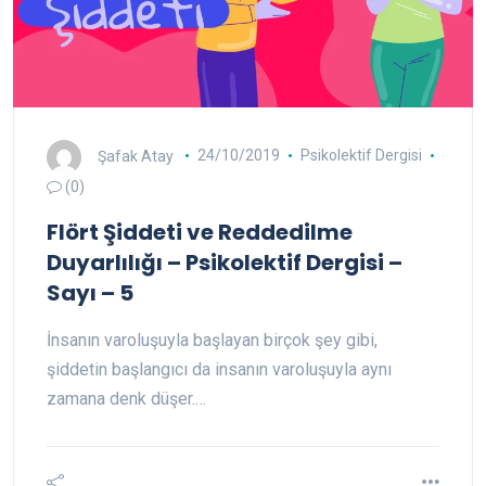
Şafak Atay
24/10/2019
Psikolektif Dergisi
(0)
Flört Şiddeti ve Reddedilme
Duyarlılığı – Psikolektif Dergisi –
Sayı – 5
İnsanın varoluşuyla başlayan birçok şey gibi,
şiddetin başlangıcı da insanın varoluşuyla aynı
zamana denk düşer.…