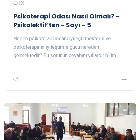
(0)
Psikoterapi Odası Nasıl Olmalı? –
Psikolektif’ten – Sayı – 5
Neden psikoterapi insanı iyileştirmektedir ve
psikoterapinin iyileştirme gücü nereden
gelmektedir? Bu sorunun cevabını yıllardır bilim…