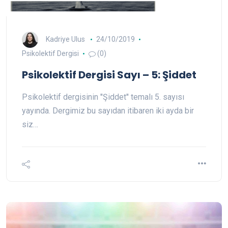
Kadriye Ulus
24/10/2019
Psikolektif Dergisi
(0)
Psikolektif Dergisi Sayı – 5: Şiddet
Psikolektif dergisinin ''Şiddet'' temalı 5. sayısı
yayında. Dergimiz bu sayıdan itibaren iki ayda bir
siz…