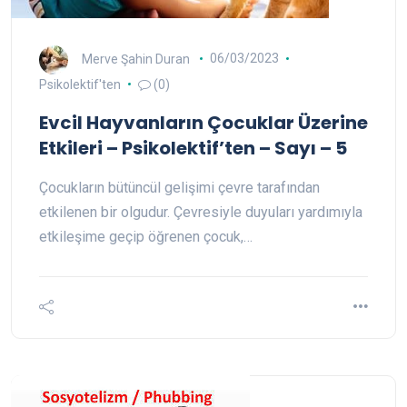
Merve Şahin Duran
06/03/2023
Psikolektif'ten
(0)
Evcil Hayvanların Çocuklar Üzerine
Etkileri – Psikolektif’ten – Sayı – 5
Çocukların bütüncül gelişimi çevre tarafından
etkilenen bir olgudur. Çevresiyle duyuları yardımıyla
etkileşime geçip öğrenen çocuk,…