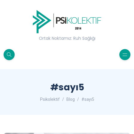
Ortak Noktamız: Ruh Sağlığı
#sayı5
Psikolektif
Blog
#sayı5