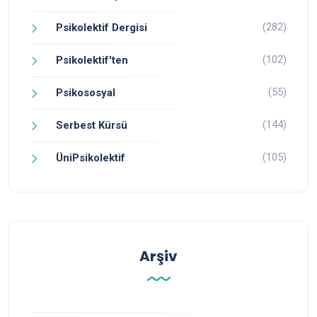
(282)
Psikolektif Dergisi
(102)
Psikolektif'ten
(55)
Psikososyal
(144)
Serbest Kürsü
(105)
ÜniPsikolektif
Arşiv