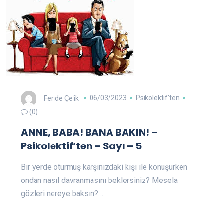
Feride Çelik
06/03/2023
Psikolektif'ten
(0)
ANNE, BABA! BANA BAKIN! –
Psikolektif’ten – Sayı – 5
Bir yerde oturmuş karşınızdaki kişi ile konuşurken
ondan nasıl davranmasını beklersiniz? Mesela
gözleri nereye baksın?…