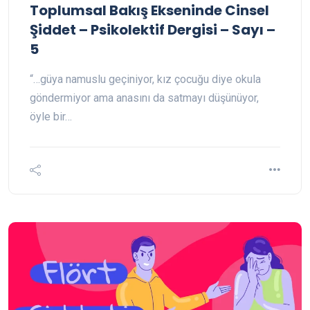
Toplumsal Bakış Ekseninde Cinsel
Şiddet – Psikolektif Dergisi – Sayı –
5
“…güya namuslu geçiniyor, kız çocuğu diye okula
göndermiyor ama anasını da satmayı düşünüyor,
öyle bir…