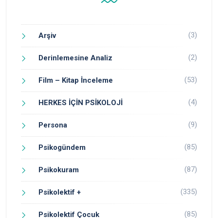
(3)
Arşiv
(2)
Derinlemesine Analiz
(53)
Film – Kitap İnceleme
(4)
HERKES İÇİN PSİKOLOJİ
(9)
Persona
(85)
Psikogündem
(87)
Psikokuram
(335)
Psikolektif +
(85)
Psikolektif Çocuk