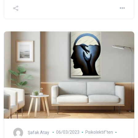
Şafak Atay
06/03/2023
Psikolektif'ten