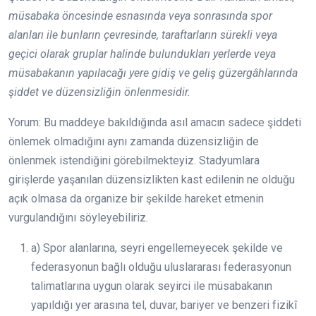
müsabaka öncesinde esnasında veya sonrasında spor
alanları ile bunların çevresinde, taraftarların sürekli veya
geçici olarak gruplar halinde bulundukları yerlerde veya
müsabakanın yapılacağı yere gidiş ve geliş güzergâhlarında
şiddet ve düzensizliğin önlenmesidir.
Yorum: Bu maddeye bakıldığında asıl amacın sadece şiddeti
önlemek olmadığını aynı zamanda düzensizliğin de
önlenmek istendiğini görebilmekteyiz. Stadyumlara
girişlerde yaşanılan düzensizlikten kast edilenin ne olduğu
açık olmasa da organize bir şekilde hareket etmenin
vurgulandığını söyleyebiliriz.
a) Spor alanlarına, seyri engellemeyecek şekilde ve
federasyonun bağlı olduğu uluslararası federasyonun
talimatlarına uygun olarak seyirci ile müsabakanın
yapıldığı yer arasına tel, duvar, bariyer ve benzeri fizikî