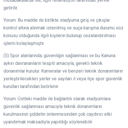
müsabakalarda ise, ilgili federasyon tarafından yerine
getirilir.
Yorum: Bu madde ile birlikte stadyuma giriş ve çıkışlar
kontrol altına alınmak istenilmiş ve suça karışma durumu söz
konusu olduğunda ilgili kişilerin bulunup cezalandırılması
işlemi kolaylaşmıştır.
(5) Spor alanlarında; güvenliğin sağlanması ve bu Kanuna
aykırı davrananların tespiti amacıyla, gerekli teknik
donanımlar kurulur. Kameralar ve benzeri teknik donanımların
yerleştirilecekleri yerler ve sayıları il veya ilçe spor güvenlik
kurulları tarafından belirlenir.
Yorum: Üstteki madde ile bağlantılı olarak stadyumlara
güvenlik sağlanması amacıyla teknik donanımların
kurulmasının şiddetin önlenmesinden çok caydırıcı etki
uyandırmak maksadıyla yapıldığı söylenebilir.