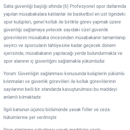
Saha güvenliği başlığı altında (6) Profesyonel spor dallarında
yapılan müsabakalara katılanlar ile basketbol en üst ligindeki
spor kulüpleri, genel kolluk ile birlikte görev yapmak üzere
güvenliği sağlamaya yetecek sayıdaki özel güvenlik
görevlilerini müsabaka öncesinden müsabakanın tamamlanıp
seyirci ve sporcuların tahliyesine kadar geçecek dönem
içerisinde, müsabakanın yapılacağı yerde bulundurmakla ve
spor alanının iç güvenliğini sağlamakla yükümlüdür.
Yorum: Güvenliğin sağlanması konusunda kulüplerin yükümlü
kılınmaları ve güvenlik görevlileri ile kolluk görevlilerinin
sayılarının belli bir standarda kavuşturulması bu maddeyi
anlamlı kılmaktadır.
İlgili kanunun üçüncü bölümünde yasak fiiller ve ceza
hükümlerine yer verilmiştir.
Spor alanlarına sokulması yasak maddeler şöyle