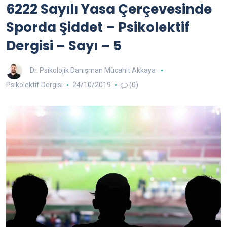
6222 Sayılı Yasa Çerçevesinde
Sporda Şiddet – Psikolektif
Dergisi – Sayı – 5
Dr. Psikolojik Danışman Mücahit Akkaya
Psikolektif Dergisi
24/10/2019
(0)