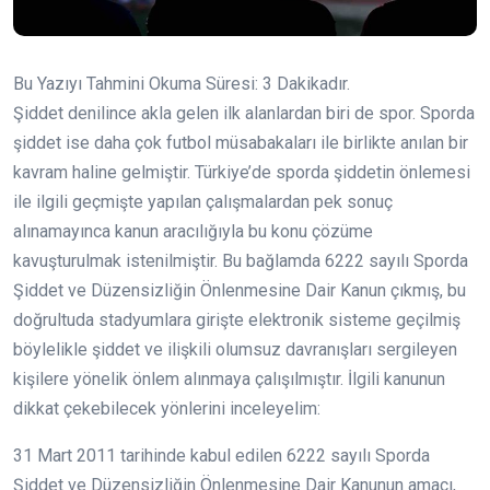
Bu Yazıyı Tahmini Okuma Süresi:
3
Dakikadır.
Şiddet denilince akla gelen ilk alanlardan biri de spor. Sporda
şiddet ise daha çok futbol müsabakaları ile birlikte anılan bir
kavram haline gelmiştir. Türkiye’de sporda şiddetin önlemesi
ile ilgili geçmişte yapılan çalışmalardan pek sonuç
alınamayınca kanun aracılığıyla bu konu çözüme
kavuşturulmak istenilmiştir. Bu bağlamda 6222 sayılı Sporda
Şiddet ve Düzensizliğin Önlenmesine Dair Kanun çıkmış, bu
doğrultuda stadyumlara girişte elektronik sisteme geçilmiş
böylelikle şiddet ve ilişkili olumsuz davranışları sergileyen
kişilere yönelik önlem alınmaya çalışılmıştır. İlgili kanunun
dikkat çekebilecek yönlerini inceleyelim:
31 Mart 2011 tarihinde kabul edilen 6222 sayılı Sporda
Şiddet ve Düzensizliğin Önlenmesine Dair Kanunun amacı,