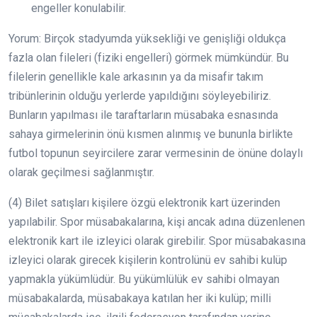
engeller konulabilir.
Yorum: Birçok stadyumda yüksekliği ve genişliği oldukça
fazla olan fileleri (fiziki engelleri) görmek mümkündür. Bu
filelerin genellikle kale arkasının ya da misafir takım
tribünlerinin olduğu yerlerde yapıldığını söyleyebiliriz.
Bunların yapılması ile taraftarların müsabaka esnasında
sahaya girmelerinin önü kısmen alınmış ve bununla birlikte
futbol topunun seyircilere zarar vermesinin de önüne dolaylı
olarak geçilmesi sağlanmıştır.
(4) Bilet satışları kişilere özgü elektronik kart üzerinden
yapılabilir. Spor müsabakalarına, kişi ancak adına düzenlenen
elektronik kart ile izleyici olarak girebilir. Spor müsabakasına
izleyici olarak girecek kişilerin kontrolünü ev sahibi kulüp
yapmakla yükümlüdür. Bu yükümlülük ev sahibi olmayan
müsabakalarda, müsabakaya katılan her iki kulüp; milli