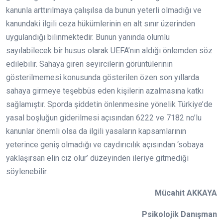
kanunla arttırılmaya çalışılsa da bunun yeterli olmadığı ve
kanundaki ilgili ceza hükümlerinin en alt sınır üzerinden
uygulandığı bilinmektedir. Bunun yanında olumlu
sayılabilecek bir husus olarak UEFA’nın aldığı önlemden söz
edilebilir. Sahaya giren seyircilerin görüntülerinin
gösterilmemesi konusunda gösterilen özen son yıllarda
sahaya girmeye teşebbüs eden kişilerin azalmasına katkı
sağlamıştır. Sporda şiddetin önlenmesine yönelik Türkiye’de
yasal boşluğun giderilmesi açısından 6222 ve 7182 no’lu
kanunlar önemli olsa da ilgili yasaların kapsamlarının
yeterince geniş olmadığı ve caydırıcılık açısından ‘sobaya
yaklaşırsan elin cız olur’ düzeyinden ileriye gitmediği
söylenebilir.
Mücahit AKKAYA
Psikolojik Danışman