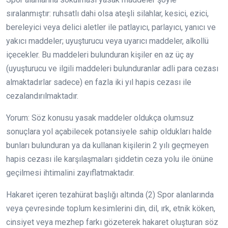
sıralanmıştır: ruhsatlı dahi olsa ateşli silahlar, kesici, ezici,
bereleyici veya delici aletler ile patlayıcı, parlayıcı, yanıcı ve
yakıcı maddeler; uyuşturucu veya uyarıcı maddeler, alkollü
içecekler. Bu maddeleri bulunduran kişiler en az üç ay
(uyuşturucu ve ilgili maddeleri bulunduranlar adli para cezası
almaktadırlar sadece) en fazla iki yıl hapis cezası ile
cezalandırılmaktadır.
Yorum: Söz konusu yasak maddeler oldukça olumsuz
sonuçlara yol açabilecek potansiyele sahip oldukları halde
bunları bulunduran ya da kullanan kişilerin 2 yılı geçmeyen
hapis cezası ile karşılaşmaları şiddetin ceza yolu ile önüne
geçilmesi ihtimalini zayıflatmaktadır.
Hakaret içeren tezahürat başlığı altında (2) Spor alanlarında
veya çevresinde toplum kesimlerini din, dil, ırk, etnik köken,
cinsiyet veya mezhep farkı gözeterek hakaret oluşturan söz