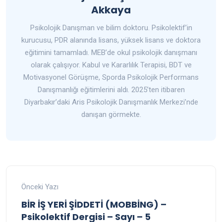
Akkaya
Psikolojik Danışman ve bilim doktoru. Psikolektif’in
kurucusu, PDR alanında lisans, yüksek lisans ve doktora
eğitimini tamamladı. MEB’de okul psikolojik danışmanı
olarak çalışıyor. Kabul ve Kararlılık Terapisi, BDT ve
Motivasyonel Görüşme, Sporda Psikolojik Performans
Danışmanlığı eğitimlerini aldı. 2025’ten itibaren
Diyarbakır’daki Aris Psikolojik Danışmanlık Merkezi’nde
danışan görmekte.
Önceki Yazı
BİR İŞ YERİ ŞİDDETİ (MOBBİNG) –
Psikolektif Dergisi – Sayı – 5