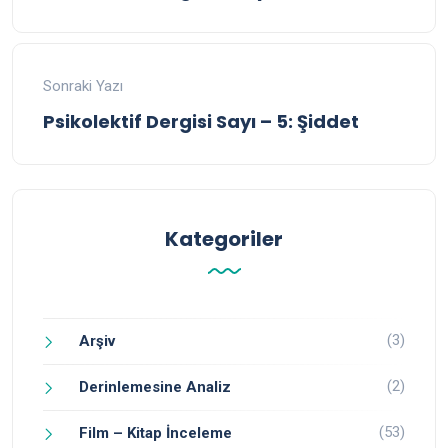
Sonraki Yazı
Psikolektif Dergisi Sayı – 5: Şiddet
Kategoriler
(3)
Arşiv
(2)
Derinlemesine Analiz
(53)
Film – Kitap İnceleme