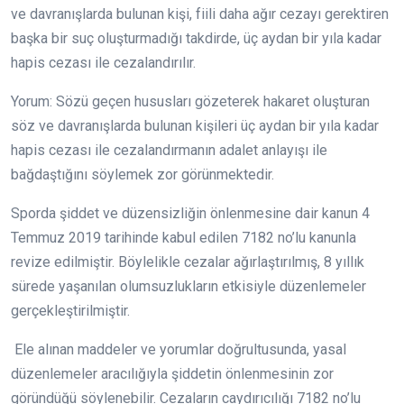
ve davranışlarda bulunan kişi, fiili daha ağır cezayı gerektiren
başka bir suç oluşturmadığı takdirde, üç aydan bir yıla kadar
hapis cezası ile cezalandırılır.
Yorum: Sözü geçen hususları gözeterek hakaret oluşturan
söz ve davranışlarda bulunan kişileri üç aydan bir yıla kadar
hapis cezası ile cezalandırmanın adalet anlayışı ile
bağdaştığını söylemek zor görünmektedir.
Sporda şiddet ve düzensizliğin önlenmesine dair kanun 4
Temmuz 2019 tarihinde kabul edilen 7182 no’lu kanunla
revize edilmiştir. Böylelikle cezalar ağırlaştırılmış, 8 yıllık
sürede yaşanılan olumsuzlukların etkisiyle düzenlemeler
gerçekleştirilmiştir.
Ele alınan maddeler ve yorumlar doğrultusunda, yasal
düzenlemeler aracılığıyla şiddetin önlenmesinin zor
göründüğü söylenebilir. Cezaların caydırıcılığı 7182 no’lu