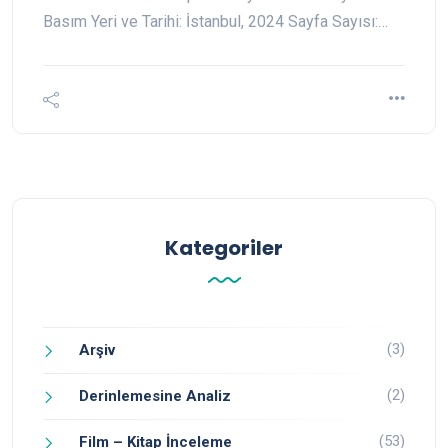
Basım Yeri ve Tarihi: İstanbul, 2024 Sayfa Sayısı:…
Kategoriler
(3)
Arşiv
(2)
Derinlemesine Analiz
(53)
Film – Kitap İnceleme