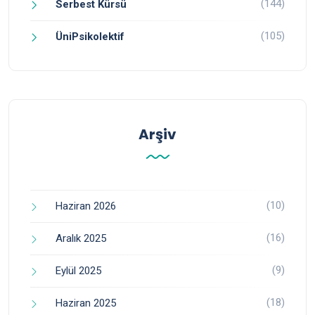
(144)
Serbest Kürsü
(105)
ÜniPsikolektif
Arşiv
(10)
Haziran 2026
(16)
Aralık 2025
(9)
Eylül 2025
(18)
Haziran 2025