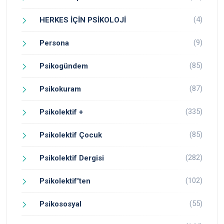
(4)
HERKES İÇİN PSİKOLOJİ
(9)
Persona
(85)
Psikogündem
(87)
Psikokuram
(335)
Psikolektif +
(85)
Psikolektif Çocuk
(282)
Psikolektif Dergisi
(102)
Psikolektif'ten
(55)
Psikososyal