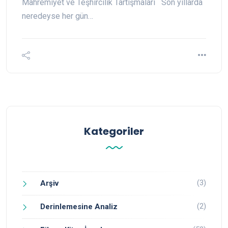
Mahremiyet ve Teşhircilik Tartışmaları Son yıllarda
neredeyse her gün…
Kategoriler
(3)
Arşiv
(2)
Derinlemesine Analiz