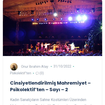
Onur İbrahim Atay
31/10/2022
Psikolektif'ten
(0)
Cinsiyetlendirilmiş Mahremiyet –
Psikolektif’ten – Sayı – 2
Kadın Sanatçıların Sahne Kostümleri Üzerinden