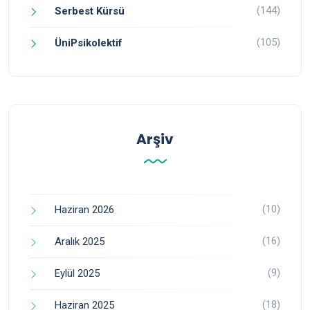
(144)
Serbest Kürsü
(105)
ÜniPsikolektif
Arşiv
(10)
Haziran 2026
(16)
Aralık 2025
(9)
Eylül 2025
(18)
Haziran 2025