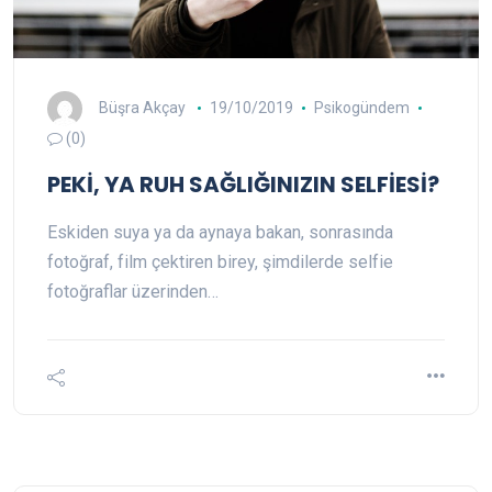
Büşra Akçay
19/10/2019
Psikogündem
(0)
PEKİ, YA RUH SAĞLIĞINIZIN SELFİESİ?
Eskiden suya ya da aynaya bakan, sonrasında
fotoğraf, film çektiren birey, şimdilerde selfie
fotoğraflar üzerinden…