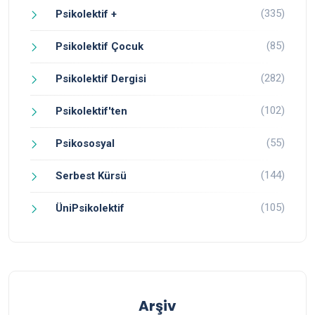
(335)
Psikolektif +
(85)
Psikolektif Çocuk
(282)
Psikolektif Dergisi
(102)
Psikolektif'ten
(55)
Psikososyal
(144)
Serbest Kürsü
(105)
ÜniPsikolektif
Arşiv