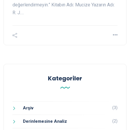
değerlendirmeyin.” Kitabın Adı: Mucize Yazarın Adı:
R. J.…
Kategoriler
(3)
Arşiv
(2)
Derinlemesine Analiz