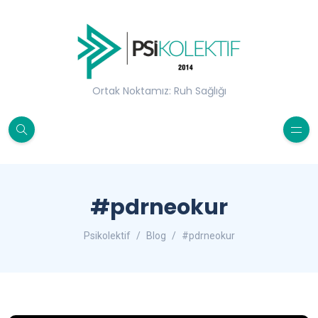
Ortak Noktamız: Ruh Sağlığı
#pdrneokur
Psikolektif
Blog
#pdrneokur