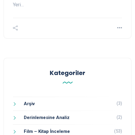
Yeri…
Kategoriler
(3)
Arşiv
(2)
Derinlemesine Analiz
(53)
Film – Kitap İnceleme