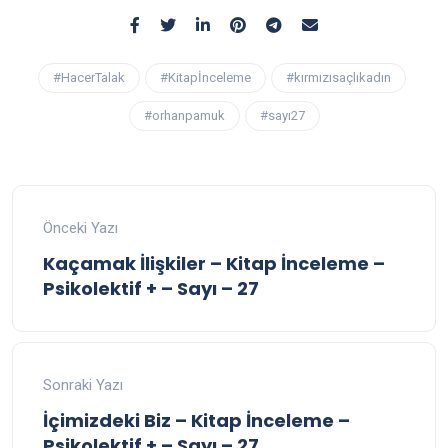
#HacerTalak
#Kitapİnceleme
#kırmızısaçlıkadın
#orhanpamuk
#sayı27
Önceki Yazı
Kaçamak İlişkiler – Kitap İnceleme –
Psikolektif + – Sayı – 27
Sonraki Yazı
İçimizdeki Biz – Kitap İnceleme –
Psikolektif + – Sayı – 27