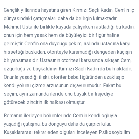
Gençlik yıllarında hayatına giren Kırmızı Saçlı Kadın, Cem’in iç
dünyasındaki çatışmaları daha da belirgin kılmaktadır.
Mahmut Usta ile birlikte kuyuda çalışırken rastladığı bu kadın,
onun için hem yasak hem de büyüleyici bir figür haline
gelmiştir. Cem’in ona duyduğu çekim, aslında ustasına karşı
hissettiği baskıdan, otoriteyle kuramadığı dengeden kaçışın
bir yansımasıdır. Ustasının otoritesi karşısında sıkışan Cem,
özgürlüğü ve başkaldırıyı Kırmızı Saçlı Kadın’da bulmaktadır.
Onunla yaşadığı ilişki, otoriter baba figüründen uzaklaşıp
kendi yolunu çizme arzusunun dışavurumudur. Fakat bu
seçim, aynı zamanda ileride onu büyük bir trajediye
götürecek zincirin ilk halkası olmuştur.
Romanın ilerleyen bölümlerinde Cem’in kendi oğluyla
yaşadığı çatışma, bu döngüyü daha da çarpıcı kılar.
Kuşaklararası tekrar eden olguları inceleyen Psikosoybilim