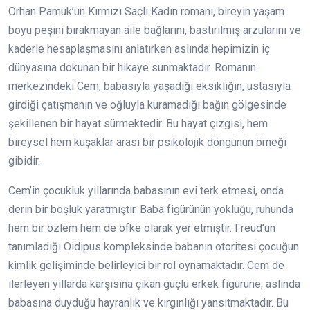
Orhan Pamuk’un Kırmızı Saçlı Kadın romanı, bireyin yaşam
boyu peşini bırakmayan aile bağlarını, bastırılmış arzularını ve
kaderle hesaplaşmasını anlatırken aslında hepimizin iç
dünyasına dokunan bir hikaye sunmaktadır. Romanın
merkezindeki Cem, babasıyla yaşadığı eksikliğin, ustasıyla
girdiği çatışmanın ve oğluyla kuramadığı bağın gölgesinde
şekillenen bir hayat sürmektedir. Bu hayat çizgisi, hem
bireysel hem kuşaklar arası bir psikolojik döngünün örneği
gibidir.
Cem’in çocukluk yıllarında babasının evi terk etmesi, onda
derin bir boşluk yaratmıştır. Baba figürünün yokluğu, ruhunda
hem bir özlem hem de öfke olarak yer etmiştir. Freud’un
tanımladığı Oidipus kompleksinde babanın otoritesi çocuğun
kimlik gelişiminde belirleyici bir rol oynamaktadır. Cem de
ilerleyen yıllarda karşısına çıkan güçlü erkek figürüne, aslında
babasına duyduğu hayranlık ve kırgınlığı yansıtmaktadır. Bu