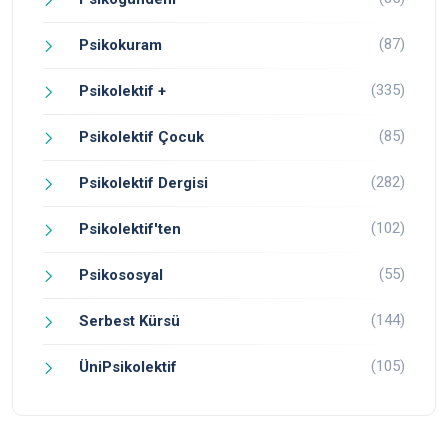
(87)
Psikokuram
(335)
Psikolektif +
(85)
Psikolektif Çocuk
(282)
Psikolektif Dergisi
(102)
Psikolektif'ten
(55)
Psikososyal
(144)
Serbest Kürsü
(105)
ÜniPsikolektif