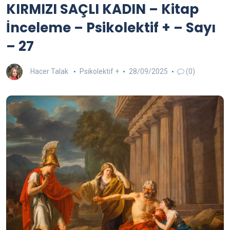
KIRMIZI SAÇLI KADIN – Kitap
İnceleme – Psikolektif + – Sayı
– 27
Hacer Talak
Psikolektif +
28/09/2025
(0)