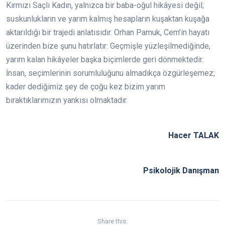
Kırmızı Saçlı Kadın, yalnızca bir baba-oğul hikâyesi değil;
suskunlukların ve yarım kalmış hesapların kuşaktan kuşağa
aktarıldığı bir trajedi anlatısıdır. Orhan Pamuk, Cem’in hayatı
üzerinden bize şunu hatırlatır: Geçmişle yüzleşilmediğinde,
yarım kalan hikâyeler başka biçimlerde geri dönmektedir.
İnsan, seçimlerinin sorumluluğunu almadıkça özgürleşemez;
kader dediğimiz şey de çoğu kez bizim yarım
bıraktıklarımızın yankısı olmaktadır.
Hacer TALAK
Psikolojik Danışman
Share this: