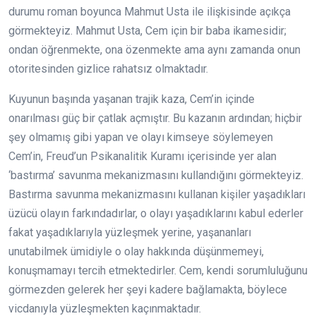
durumu roman boyunca Mahmut Usta ile ilişkisinde açıkça
görmekteyiz. Mahmut Usta, Cem için bir baba ikamesidir;
ondan öğrenmekte, ona özenmekte ama aynı zamanda onun
otoritesinden gizlice rahatsız olmaktadır.
Kuyunun başında yaşanan trajik kaza, Cem’in içinde
onarılması güç bir çatlak açmıştır. Bu kazanın ardından; hiçbir
şey olmamış gibi yapan ve olayı kimseye söylemeyen
Cem’in, Freud’un Psikanalitik Kuramı içerisinde yer alan
‘bastırma’ savunma mekanizmasını kullandığını görmekteyiz.
Bastırma savunma mekanizmasını kullanan kişiler yaşadıkları
üzücü olayın farkındadırlar, o olayı yaşadıklarını kabul ederler
fakat yaşadıklarıyla yüzleşmek yerine, yaşananları
unutabilmek ümidiyle o olay hakkında düşünmemeyi,
konuşmamayı tercih etmektedirler. Cem, kendi sorumluluğunu
görmezden gelerek her şeyi kadere bağlamakta, böylece
vicdanıyla yüzleşmekten kaçınmaktadır.