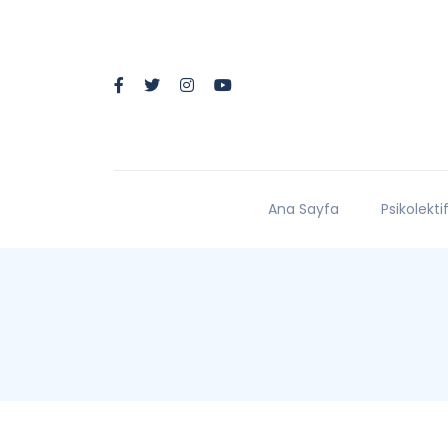
Ana Sayfa
Psikolekti