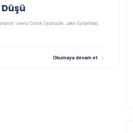
 Düşü
arist: Lewis Colick Oyuncular: Jake Gyllanhaal,
Okumaya devam et