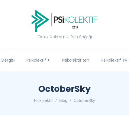
Ortak Noktamız: Ruh Sağlığı
f Dergisi
Psikolektif +
Psikolektif’ten
Psikolektif TV
OctoberSky
Psikolektif
Blog
OctoberSky