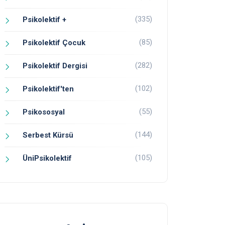
(335)
Psikolektif +
(85)
Psikolektif Çocuk
(282)
Psikolektif Dergisi
(102)
Psikolektif'ten
(55)
Psikososyal
(144)
Serbest Kürsü
(105)
ÜniPsikolektif