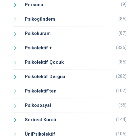
(9)
Persona
(85)
Psikogündem
(87)
Psikokuram
(335)
Psikolektif +
(85)
Psikolektif Çocuk
(282)
Psikolektif Dergisi
(102)
Psikolektif'ten
(55)
Psikososyal
(144)
Serbest Kürsü
(105)
ÜniPsikolektif