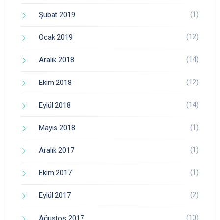
(1)
Şubat 2019
(12)
Ocak 2019
(14)
Aralık 2018
(12)
Ekim 2018
(14)
Eylül 2018
(1)
Mayıs 2018
(1)
Aralık 2017
(1)
Ekim 2017
(2)
Eylül 2017
(10)
Ağustos 2017