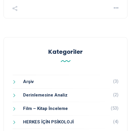
Kategoriler
(3)
Arşiv
(2)
Derinlemesine Analiz
(53)
Film – Kitap İnceleme
(4)
HERKES İÇİN PSİKOLOJİ