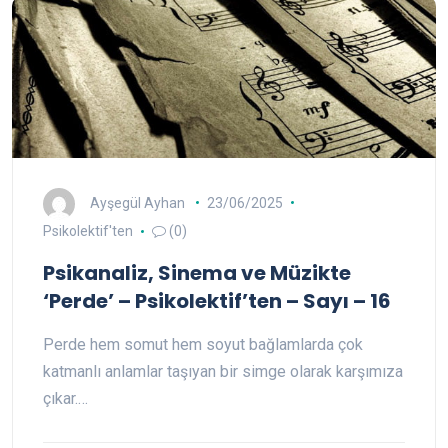
Ayşegül Ayhan
23/06/2025
Psikolektif'ten
(0)
Psikanaliz, Sinema ve Müzikte
‘Perde’ – Psikolektif’ten – Sayı – 16
Perde hem somut hem soyut bağlamlarda çok
katmanlı anlamlar taşıyan bir simge olarak karşımıza
çıkar.…