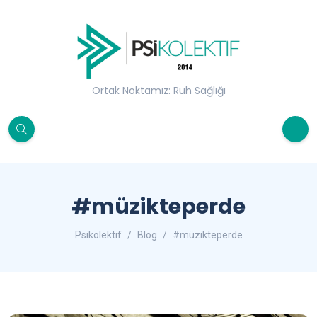
Ortak Noktamız: Ruh Sağlığı
#müzikteperde
Psikolektif
Blog
#müzikteperde