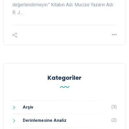
değerlendirmeyin.” Kitabın Adı: Mucize Yazarın Adı:
R. J.…
Kategoriler
(3)
Arşiv
(2)
Derinlemesine Analiz