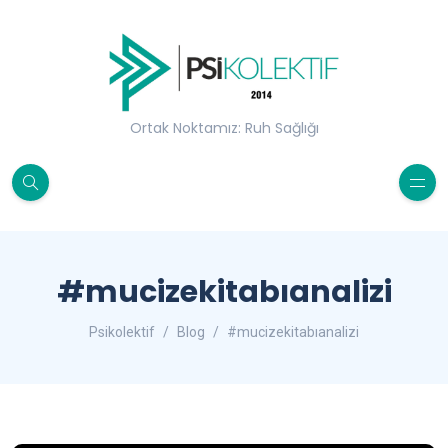
Ortak Noktamız: Ruh Sağlığı
#mucizekitabıanalizi
Psikolektif
Blog
#mucizekitabıanalizi