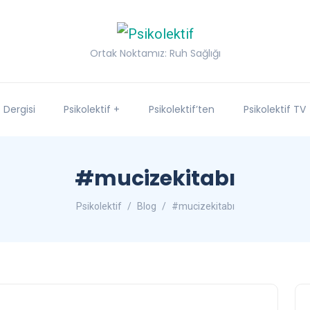
Ortak Noktamız: Ruh Sağlığı
f Dergisi
Psikolektif +
Psikolektif’ten
Psikolektif TV
#mucizekitabı
Psikolektif
Blog
#mucizekitabı