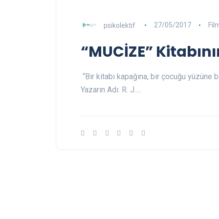
psikolektif
27/05/2017
Fil
“MUCİZE” Kitabının
“Bir kitabı kapağına, bir çocuğu yüzüne 
Yazarın Adı: R. J.…