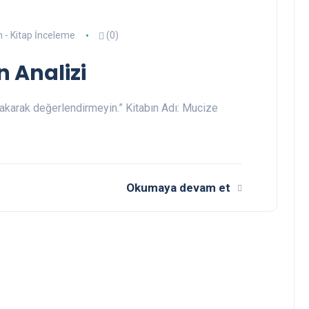
m - Kitap İnceleme
(0)
 Analizi
bakarak değerlendirmeyin.” Kitabın Adı: Mucize
Okumaya devam et