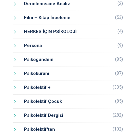
(2)
Derinlemesine Analiz
(53)
Film – Kitap İnceleme
(4)
HERKES İÇİN PSİKOLOJİ
(9)
Persona
(85)
Psikogündem
(87)
Psikokuram
(335)
Psikolektif +
(85)
Psikolektif Çocuk
(282)
Psikolektif Dergisi
(102)
Psikolektif'ten