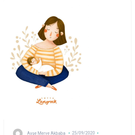
Ayşe Merve Akbaba
25/09/2020