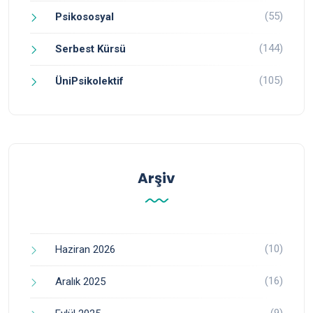
(55)
Psikososyal
(144)
Serbest Kürsü
(105)
ÜniPsikolektif
Arşiv
(10)
Haziran 2026
(16)
Aralık 2025
(9)