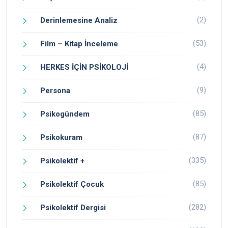
(2)
Derinlemesine Analiz
(53)
Film – Kitap İnceleme
(4)
HERKES İÇİN PSİKOLOJİ
(9)
Persona
(85)
Psikogündem
(87)
Psikokuram
(335)
Psikolektif +
(85)
Psikolektif Çocuk
(282)
Psikolektif Dergisi