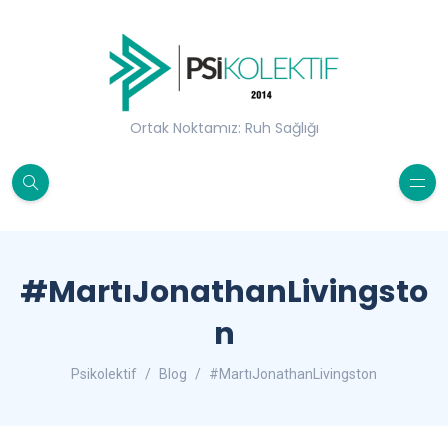
Ortak Noktamız: Ruh Sağlığı
#MartıJonathanLivingsto
n
Psikolektif
Blog
#MartıJonathanLivingston