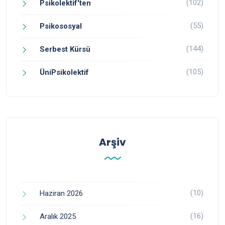
(102)
Psikolektif'ten
(55)
Psikososyal
(144)
Serbest Kürsü
(105)
ÜniPsikolektif
Arşiv
(10)
Haziran 2026
(16)
Aralık 2025