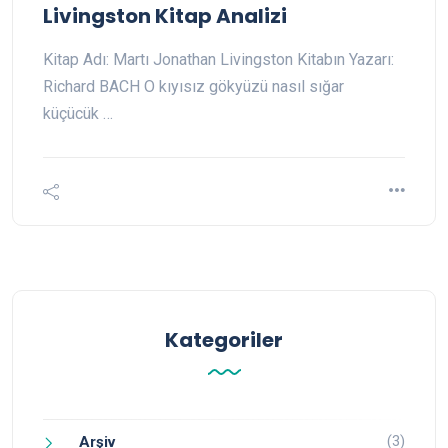
Livingston Kitap Analizi
Kitap Adı: Martı Jonathan Livingston Kitabın Yazarı:
Richard BACH O kıyısız gökyüzü nasıl sığar
küçücük …
Kategoriler
(3)
Arşiv