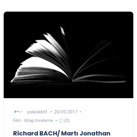
psikolektif
20/05/2017
Film - Kitap İnceleme
(0)
Richard BACH/ Martı Jonathan