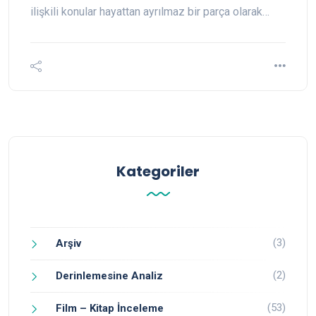
ilişkili konular hayattan ayrılmaz bir parça olarak…
Kategoriler
(3)
Arşiv
(2)
Derinlemesine Analiz
(53)
Film – Kitap İnceleme