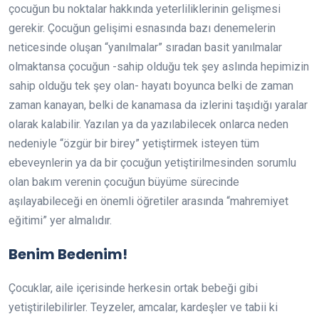
çocuğun bu noktalar hakkında yeterliliklerinin gelişmesi
gerekir. Çocuğun gelişimi esnasında bazı denemelerin
neticesinde oluşan “yanılmalar” sıradan basit yanılmalar
olmaktansa çocuğun -sahip olduğu tek şey aslında hepimizin
sahip olduğu tek şey olan- hayatı boyunca belki de zaman
zaman kanayan, belki de kanamasa da izlerini taşıdığı yaralar
olarak kalabilir. Yazılan ya da yazılabilecek onlarca neden
nedeniyle “özgür bir birey” yetiştirmek isteyen tüm
ebeveynlerin ya da bir çocuğun yetiştirilmesinden sorumlu
olan bakım verenin çocuğun büyüme sürecinde
aşılayabileceği en önemli öğretiler arasında “mahremiyet
eğitimi” yer almalıdır.
Benim Bedenim!
Çocuklar, aile içerisinde herkesin ortak bebeği gibi
yetiştirilebilirler. Teyzeler, amcalar, kardeşler ve tabii ki