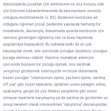
dokunuşlarda çocuktan izin alınmasının ve söz konusu olan
izin bilincinin kazandırılmasında da ebeveynlerin sorumlu
olduğunu belirtmektedir (s. 82). Bedeninin kendisine ait
olduğunu öğrenen çocuk, bedenine yapılacak herhangi bir
müdahalede, davranışta, dokunmada aslında kendisinin izin
vermesi gerektiğini öğrenmiş olur ve bunu hayatında
uygulamaya başlayabilir. Bu noktada belki de en çok
karşılaşılan örnek; aile içerisinde çocuğun öpülmesi, çocuğun
kucağa alınması olabilir. Hepimiz muhakkak ailemizin
içerisinde büyüyen bir çocuğu öpmek, ona sarılmak
sevgimizi göstermek istemişizdir ve böyle durumlarda
bazen çocuğun “istemiyorum öpme, yaa beni öpme, sarılma,
off yaa” gibi sözel tepkilerle, öptükten sonra yanağını silme,
uzaklaşma, gergin bir yüz ifadesi sergileme gibi sözel
olmayan tepkilerle karşılaşmış ya da sarılma ile gösterilen ve
sevgi hareketi olarak nitelendirilen “sıkıştırma” davranışından