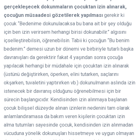
gerçekleşecek dokunmaların çocuktan izin alınarak,
çocuğun müsaadesi gözetilerek yapılması
gerekir ki
çocuk “Bedenime dokunulacaksa bu bana ait bir şey olduğu
için ben izin verirsem herhangi birisi dokunabilir.” algısını
içselleştirebilsin, öğrenebilsin. Tabii ki çocuğun “Bu benim
bedenim.” demesi uzun bir dönemi ve birbiriyle tutarlı başka
davranışları da gerektirir fakat 4 yaşından sonra çocuğa
yapılacak herhangi bir müdahale için çocuktan izin alınarak
(üstünü değiştirirken, öperken, elini tutarken, saçlarını
okşarken, tuvaletini yaptırırken vb.) dokunulmanın aslında izin
istenecek bir davranış olduğunu öğrenebilmesi için bir
sürecin başlangıcıdır. Kendisinden izin alınmaya başlanan
çocuk bilişsel düzeyde alınan izinlerin nedenini tam olarak
anlamlandıramasa da bakım veren kişilerin çocuktan izin
alma tutumları sayesinde çocuk, kendisinden izin alınmadan
vücuduna yönelik dokunuşları hissetmeye ve uygun olmayan