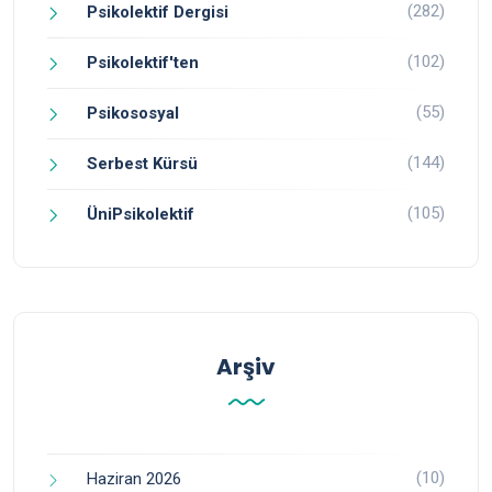
(282)
Psikolektif Dergisi
(102)
Psikolektif'ten
(55)
Psikososyal
(144)
Serbest Kürsü
(105)
ÜniPsikolektif
Arşiv
(10)
Haziran 2026