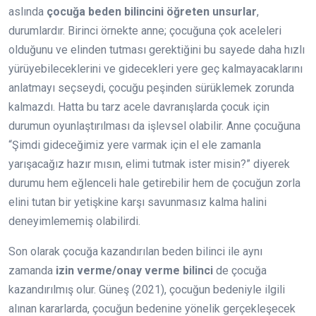
aslında
çocuğa beden bilincini öğreten unsurlar
,
durumlardır. Birinci örnekte anne; çocuğuna çok aceleleri
olduğunu ve elinden tutması gerektiğini bu sayede daha hızlı
yürüyebileceklerini ve gidecekleri yere geç kalmayacaklarını
anlatmayı seçseydi, çocuğu peşinden sürüklemek zorunda
kalmazdı. Hatta bu tarz acele davranışlarda çocuk için
durumun oyunlaştırılması da işlevsel olabilir. Anne çocuğuna
“Şimdi gideceğimiz yere varmak için el ele zamanla
yarışacağız hazır mısın, elimi tutmak ister misin?” diyerek
durumu hem eğlenceli hale getirebilir hem de çocuğun zorla
elini tutan bir yetişkine karşı savunmasız kalma halini
deneyimlememiş olabilirdi.
Son olarak çocuğa kazandırılan beden bilinci ile aynı
zamanda
izin verme/onay verme bilinci
de çocuğa
kazandırılmış olur. Güneş (2021), çocuğun bedeniyle ilgili
alınan kararlarda, çocuğun bedenine yönelik gerçekleşecek