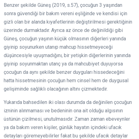
Benzer şekilde Güneş (2019, s.57), çocuğun 3 yaşından
sonra güvendiği bir bakım vereni eşliğinde ve kendisi için
gizli olan bir alanda kıyafetlerinin değiştirilmesi gerektiğinin
üzerinde durmaktadır. Ayrıca az önce de değinildiği gibi
Güneş, çocuğun yaşının küçük olmasının diğerleri yanında
giyinip soyunurken utanıp mahcup hissetmeyeceği
düşüncesiyle uyuşmadığını, bir yetişkin diğerlerinin yanında
giyinip soyunmaktan utanç ya da mahcubiyet duyuyorsa
çocuğun da aynı şekilde benzer duyguları hissedeceğini
hatta hissetmesinin çocuğun hem cinsel hem de duygusal
gelişiminde sağlıklı olacağının altını çizmektedir.
Yukarıda bahsedilen iki olası durumda da değinilen çocuğun
izninin alınmaması ve bedeninin ona ait olduğu algısının
üstünün çizilmesi, unutulmasıdır. Zaman zaman ebeveynler
ya da bakım veren kişiler, günlük hayatın içindeki ufacık
detayları göremeyebilirler fakat bu şekilde ufacık detaylar