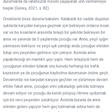
durumlarda da rahatsızlık hissini yaşayarak izin vermemeye
başlar (Güneş, 2021, s. 82).
Örneklerle biraz duruma bakalım. Kalabalık bir cadde düşünün
ışıklarda karşıdan karşıya geçmek için bekleyen onlarca insan
var ve bu insanların arasında telaşlı bir şekilde bekleyen bir
anne ve yanında da 5 yaşlarında çocuğu var. Anne, yeşil ışığın
yanmasını bekliyor ve yeşil ışık yandığı anda çocuğun elinden
tutup onu peşinden gelmesi için çekiyor. Aslında anne
yapabileceği en mantıklı şeyi yaptı. Hem telaşlıydı hem de
çocuğunun elinden tutarak onu korudu herhangi bir trafik
kazasının ya da çocuğunun kaybolma durumunun önüne geçti.
Devamında ise karşıdan karşıya geçtiler ve yürümeye devam
ettiler fakat anne, çocuğun elini yakaladığı şekilde tutmaya
devam ediyor ve çocuğu da kendi yürüyüş ritmine uydurmak
için bir nevi peşinden sürüklüyor. Aslında burada da anne
elinden geleni yapıyor hem geç kalmamak adına hem de