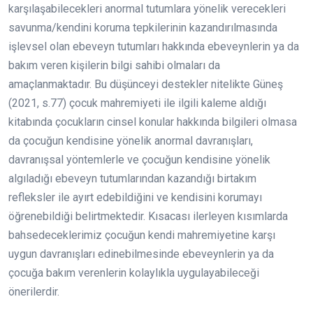
karşılaşabilecekleri anormal tutumlara yönelik verecekleri
savunma/kendini koruma tepkilerinin kazandırılmasında
işlevsel olan ebeveyn tutumları hakkında ebeveynlerin ya da
bakım veren kişilerin bilgi sahibi olmaları da
amaçlanmaktadır. Bu düşünceyi destekler nitelikte Güneş
(2021, s.77) çocuk mahremiyeti ile ilgili kaleme aldığı
kitabında çocukların cinsel konular hakkında bilgileri olmasa
da çocuğun kendisine yönelik anormal davranışları,
davranışsal yöntemlerle ve çocuğun kendisine yönelik
algıladığı ebeveyn tutumlarından kazandığı birtakım
refleksler ile ayırt edebildiğini ve kendisini korumayı
öğrenebildiği belirtmektedir. Kısacası ilerleyen kısımlarda
bahsedeceklerimiz çocuğun kendi mahremiyetine karşı
uygun davranışları edinebilmesinde ebeveynlerin ya da
çocuğa bakım verenlerin kolaylıkla uygulayabileceği
önerilerdir.