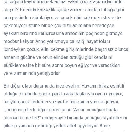
çocuğunu kaybetmemek adına. Fakat çocuk açısından neler
oluyor? Bir anda kalabalık içinde annesi elinden tuttuğu gibi
onu peşinden sürüklüyor ve çocuk elini çekmek istese de
çekemiyor üstüne bir de çok hızlı adımlarla neredeyse
ayakları birbirine karışırcasına annesinin peşinden gitmeye
mecbur kalıyor. Anne yetişmeye çalıştığı hayat telaşı
içindeyken çocuk, elini çekme girişimlerinde başarısız olunca
annenin gücüne ve onun elinden tuttuğu gibi kendisini
sürüklemesine bir süre sonra boyun eğiyor ve varacakları
yere zamanında yetişiyorlar.
Bir diğer olası durumu da inceleyelim. Havanın biraz esintili
olduğu bir günde çocuk parkta arkadaşlarıyla oyun oynuyor,
haliyle çocuk terlemiş vaziyette annesinin yanına geliyor.
Çocuğunun terlediğini gören anne “Aman çocuğum hasta
olursun bu ne ter!” endişesiyle bir anda çocuğun kıyafetlerini
çıkarıp yanında getirdiği yedek atleti giydiriyor. Anne,