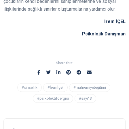
çocukların kendi bedenlerini sahiplenmelerine ve sosyal
ilişkilerinde sağlıklı sınırlar oluşturmalarına yardımcı olur.
İrem İÇEL
Psikolojik Danışman
Share this:
#cinsellik
#İremİçel
#mahremiyeteğitimi
#psikolektifdergisi
#sayı13