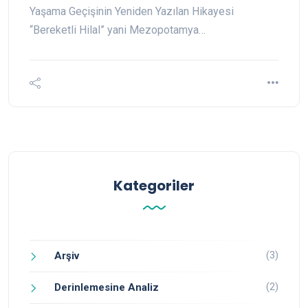
Yaşama Geçişinin Yeniden Yazılan Hikayesi
“Bereketli Hilal” yani Mezopotamya…
Kategoriler
(3)
Arşiv
(2)
Derinlemesine Analiz