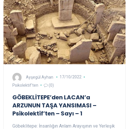
Ayşegül Ayhan
17/10/2022
Psikolektif'ten
(0)
GÖBEKLİTEPE’den LACAN’a
ARZUNUN TAŞA YANSIMASI –
Psikolektif’ten – Sayı – 1
Göbeklitepe: İnsanlığın Anlam Arayışının ve Yerleşik