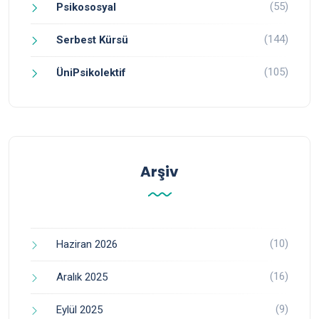
(55)
Psikososyal
(144)
Serbest Kürsü
(105)
ÜniPsikolektif
Arşiv
(10)
Haziran 2026
(16)
Aralık 2025
(9)
Eylül 2025