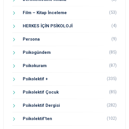
(53)
Film – Kitap İnceleme
(4)
HERKES İÇİN PSİKOLOJİ
(9)
Persona
(85)
Psikogündem
(87)
Psikokuram
(335)
Psikolektif +
(85)
Psikolektif Çocuk
(282)
Psikolektif Dergisi
(102)
Psikolektif'ten