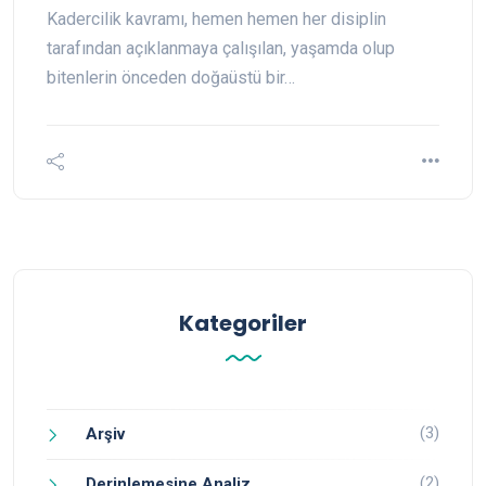
Kadercilik kavramı, hemen hemen her disiplin
tarafından açıklanmaya çalışılan, yaşamda olup
bitenlerin önceden doğaüstü bir…
Kategoriler
(3)
Arşiv
(2)
Derinlemesine Analiz