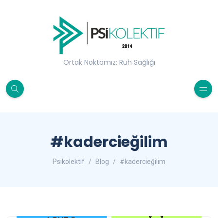
Ortak Noktamız: Ruh Sağlığı
#kadercieğilim
Psikolektif
Blog
#kadercieğilim