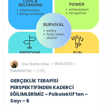
Onur İbrahim Atay
08/05/2023
Psikolektif'ten
(0)
GERÇEKLİK TERAPİSİ
PERSPEKTİFİNDEN KADERCİ
EĞİLİMLERİMİZ – Psikolektif’ten –
Sayı – 6