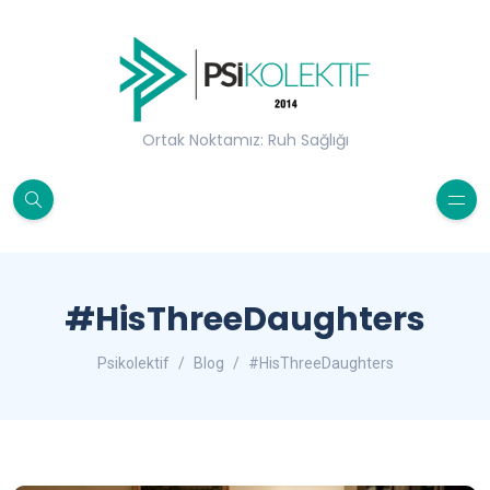
Ortak Noktamız: Ruh Sağlığı
#HisThreeDaughters
Psikolektif
Blog
#HisThreeDaughters