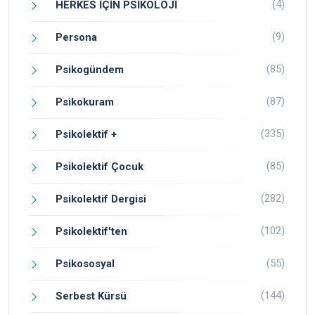
(4)
HERKES İÇİN PSİKOLOJİ
(9)
Persona
(85)
Psikogündem
(87)
Psikokuram
(335)
Psikolektif +
(85)
Psikolektif Çocuk
(282)
Psikolektif Dergisi
(102)
Psikolektif'ten
(55)
Psikososyal
(144)
Serbest Kürsü