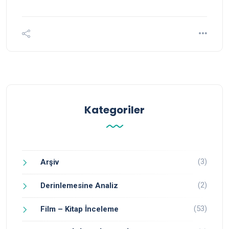
Kategoriler
(3)
Arşiv
(2)
Derinlemesine Analiz
(53)
Film – Kitap İnceleme