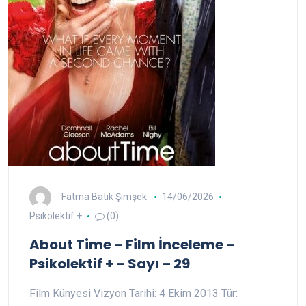
Fatma Batık Şimşek
14/06/2026
Psikolektif +
(0)
About Time – Film İnceleme –
Psikolektif + – Sayı – 29
Film Künyesi Vizyon Tarihi: 4 Ekim 2013 Tür: