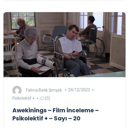
Fatma Batık Şimşek
24/12/2023
Psikolektif +
(0)
Awekinings – Film İnceleme –
Psikolektif + – Sayı – 20