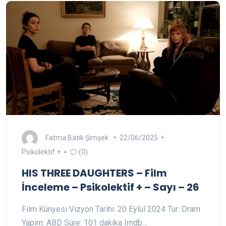
Fatma Batık Şimşek
22/06/2025
Psikolektif +
(0)
HIS THREE DAUGHTERS – Film
İnceleme – Psikolektif + – Sayı – 26
Film Künyesi Vizyon Tarihi: 20 Eylül 2024 Tür: Dram
Yapım: ABD Süre: 101 dakika Imdb…