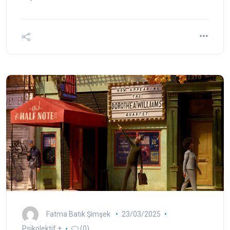
Fatma Batık Şimşek
23/03/2025
Psikolektif +
(0)