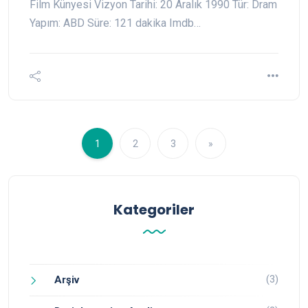
Film Künyesi Vizyon Tarihi: 20 Aralık 1990 Tür: Dram
Yapım: ABD Süre: 121 dakika Imdb…
1
2
3
»
Kategoriler
(3)
Arşiv