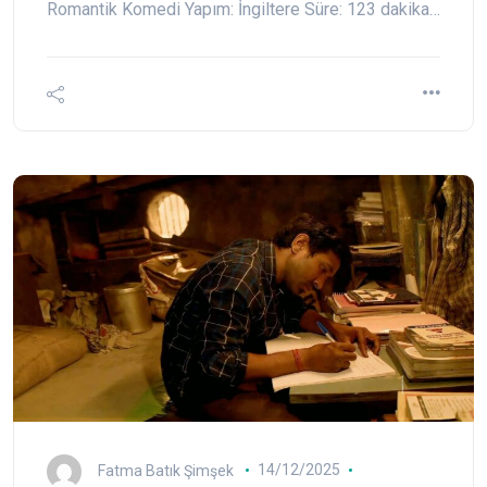
Romantik Komedi Yapım: İngiltere Süre: 123 dakika…
Fatma Batık Şimşek
14/12/2025