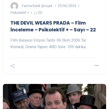
Fatma Batık Şimşek
25/06/2024
Psikolektif +
(0)
THE DEVIL WEARS PRADA – Film
İnceleme – Psikolektif + – Sayı – 22
Film Künyesi Vizyon Tarihi: 06 Ekim 2006 Tür:
Komedi, Drama Yapım: ABD Süre: 109 dakika…