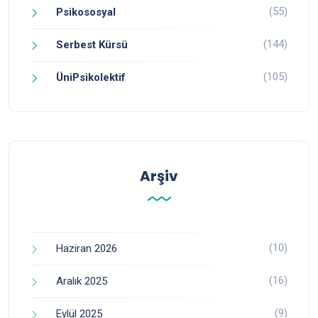
(55)
Psikososyal
(144)
Serbest Kürsü
(105)
ÜniPsikolektif
Arşiv
(10)
Haziran 2026
(16)
Aralık 2025
(9)
Eylül 2025