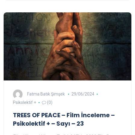
Fatma Batık Şimşek
29/06/2024
Psikolektif +
(0)
TREES OF PEACE – Film İnceleme –
Psikolektif + – Sayı – 23