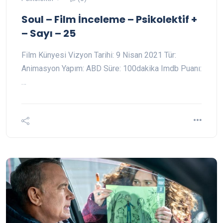
Soul – Film İnceleme – Psikolektif +
– Sayı – 25
Film Künyesi Vizyon Tarihi: 9 Nisan 2021 Tür:
Animasyon Yapım: ABD Süre: 100dakika Imdb Puanı:
…