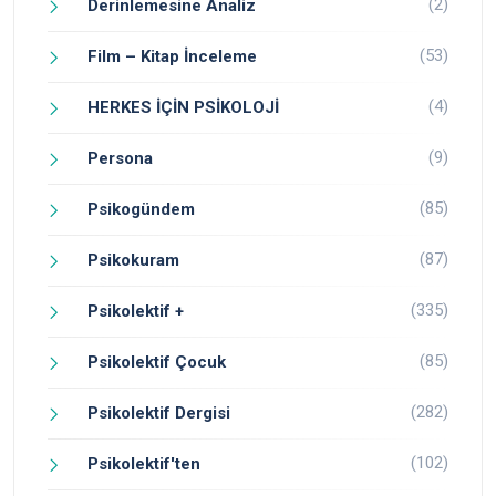
(2)
Derinlemesine Analiz
(53)
Film – Kitap İnceleme
(4)
HERKES İÇİN PSİKOLOJİ
(9)
Persona
(85)
Psikogündem
(87)
Psikokuram
(335)
Psikolektif +
(85)
Psikolektif Çocuk
(282)
Psikolektif Dergisi
(102)
Psikolektif'ten