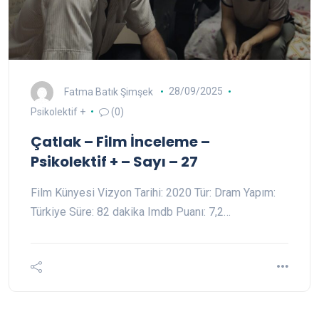
Fatma Batık Şimşek
28/09/2025
Psikolektif +
(0)
Çatlak – Film İnceleme –
Psikolektif + – Sayı – 27
Film Künyesi Vizyon Tarihi: 2020 Tür: Dram Yapım:
Türkiye Süre: 82 dakika Imdb Puanı: 7,2…