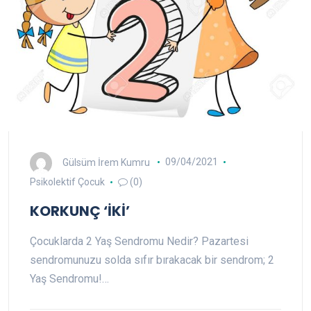
Gülsüm İrem Kumru
09/04/2021
Psikolektif Çocuk
(0)
KORKUNÇ ‘İKİ’
Çocuklarda 2 Yaş Sendromu Nedir? Pazartesi
sendromunuzu solda sıfır bırakacak bir sendrom; 2
Yaş Sendromu!…