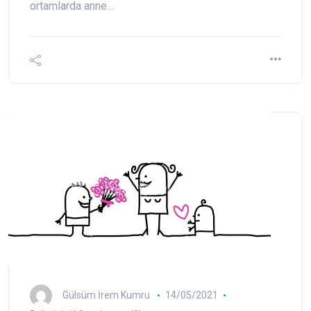
ortamlarda anne…
Gülsüm İrem Kumru
14/05/2021