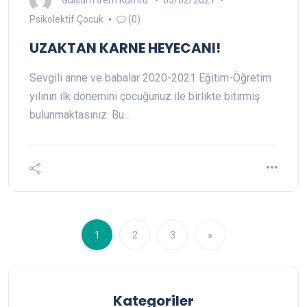
Psikolektif Çocuk
(0)
UZAKTAN KARNE HEYECANI!
Sevgili anne ve babalar 2020-2021 Eğitim-Öğretim
yılının ilk dönemini çocuğunuz ile birlikte bitirmiş
bulunmaktasınız. Bu…
1
2
3
»
Kategoriler