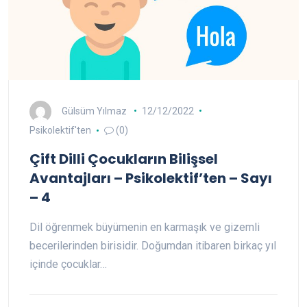
Gülsüm Yılmaz
12/12/2022
Psikolektif'ten
(0)
Çift Dilli Çocukların Bilişsel
Avantajları – Psikolektif’ten – Sayı
– 4
Dil öğrenmek büyümenin en karmaşık ve gizemli
becerilerinden birisidir. Doğumdan itibaren birkaç yıl
içinde çocuklar…