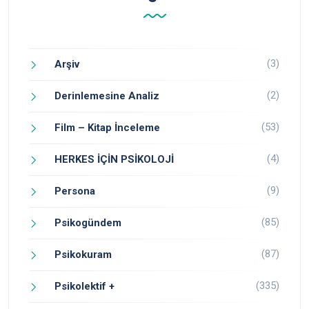
(3)
Arşiv
(2)
Derinlemesine Analiz
(53)
Film – Kitap İnceleme
(4)
HERKES İÇİN PSİKOLOJİ
(9)
Persona
(85)
Psikogündem
(87)
Psikokuram
(335)
Psikolektif +