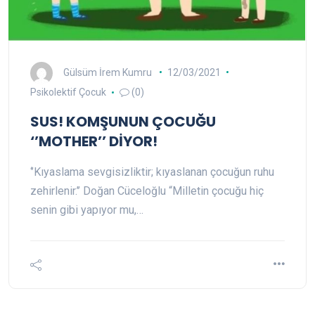
Gülsüm İrem Kumru
12/03/2021
Psikolektif Çocuk
(0)
SUS! KOMŞUNUN ÇOCUĞU
‘’MOTHER’’ DİYOR!
‘’Kıyaslama sevgisizliktir; kıyaslanan çocuğun ruhu
zehirlenir.’’ Doğan Cüceloğlu “Milletin çocuğu hiç
senin gibi yapıyor mu,…