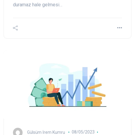
duramaz hale gelmesi…
Gülsüm İrem Kumru
08/05/2023