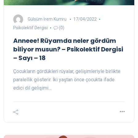
Gülsüm İrem Kumru
17/04/2022
Psikolektif Dergisi
(0)
Anneee! Rüyamda neler gördüm
biliyor musun? – Psikolektif Dergisi
– Sayı – 18
Çocukların gördükleri rüyalar, gelişimleriyle birlikte
paralellik gösterir. İki yaştan önce çocukta ifade
edici dil gelişimi…