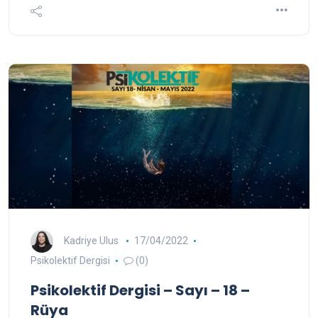
Kadriye Ulus
17/04/2022
Psikolektif Dergisi
(0)
Psikolektif Dergisi – Sayı – 18 –
Rüya