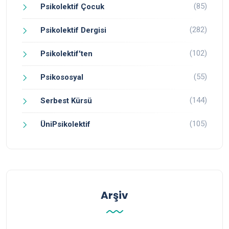
(85)
Psikolektif Çocuk
(282)
Psikolektif Dergisi
(102)
Psikolektif'ten
(55)
Psikososyal
(144)
Serbest Kürsü
(105)
ÜniPsikolektif
Arşiv