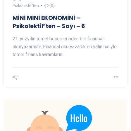
Psikolektif'ten
(0)
MİNİ MİNİ EKONOMİNİ –
Psikolektif’ten – Sayı – 6
21. yüzyılın temel becerilerinden biri finansal
okuryazarlıktır. Finansal okuryazarlık en yalın haliyle
temel finans kavramlarını…