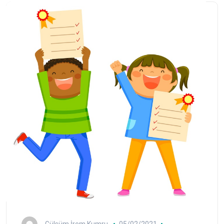
Gülsüm İrem Kumru
05/02/2021