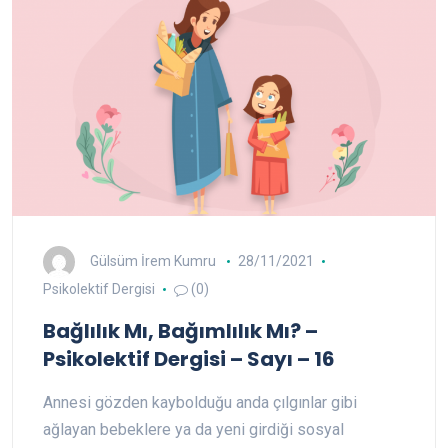
Gülsüm İrem Kumru
28/11/2021
Psikolektif Dergisi
(0)
Bağlılık Mı, Bağımlılık Mı? –
Psikolektif Dergisi – Sayı – 16
Annesi gözden kaybolduğu anda çılgınlar gibi
ağlayan bebeklere ya da yeni girdiği sosyal