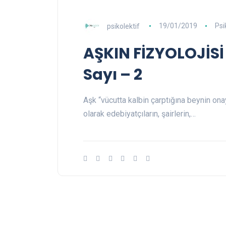
psikolektif
19/01/2019
Psi
AŞKIN FİZYOLOJİSİ 
Sayı – 2
Aşk “vücutta kalbin çarptığına beynin ona
olarak edebiyatçıların, şairlerin,…