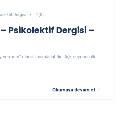
kolektif Dergisi
(0)
– Psikolektif Dergisi –
y vermesi” olarak tanımlanabilir. Aşk duygusu ilk
Okumaya devam et