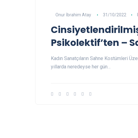
Onur İbrahim Atay
31/10/2022
Cinsiyetlendirilm
Psikolektif’ten – S
Kadın Sanatçıların Sahne Kostümleri Üze
yıllarda neredeyse her gün…