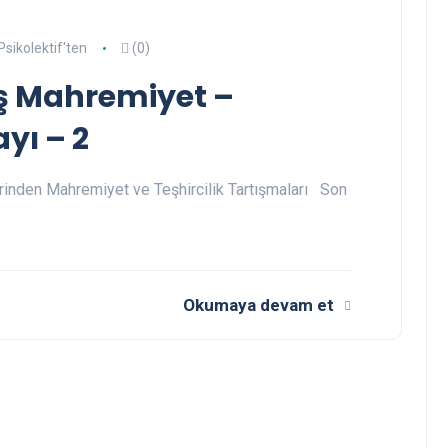
Psikolektif'ten
(0)
iş Mahremiyet –
ayı – 2
rinden Mahremiyet ve Teşhircilik Tartışmaları Son
Okumaya devam et