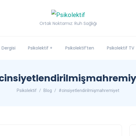
Ortak Noktamız: Ruh Sağlığı
f Dergisi
Psikolektif +
Psikolektif’ten
Psikolektif TV
cinsiyetlendirilmişmahremiy
Psikolektif
Blog
#cinsiyetlendirilmişmahremiyet