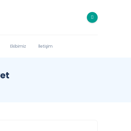
Ekibimiz
İletişim
et