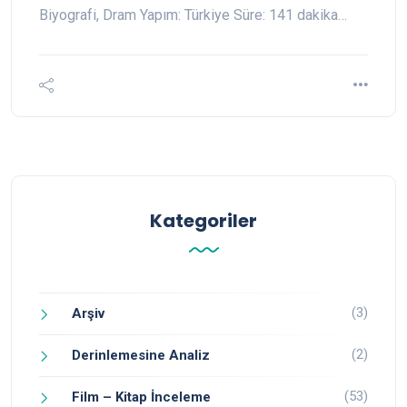
Biyografi, Dram Yapım: Türkiye Süre: 141 dakika…
Kategoriler
(3)
Arşiv
(2)
Derinlemesine Analiz
(53)
Film – Kitap İnceleme