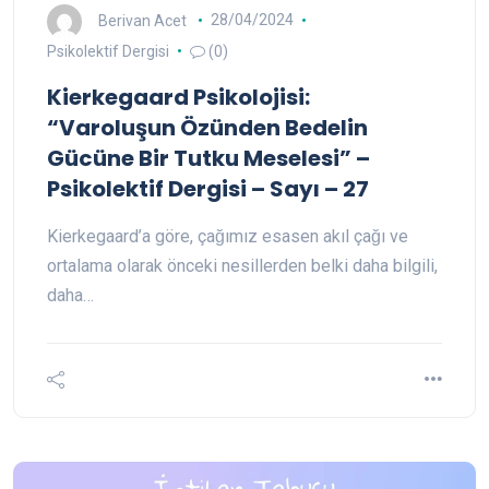
Berivan Acet
28/04/2024
Psikolektif Dergisi
(0)
Kierkegaard Psikolojisi:
“Varoluşun Özünden Bedelin
Gücüne Bir Tutku Meselesi” –
Psikolektif Dergisi – Sayı – 27
Kierkegaard’a göre, çağımız esasen akıl çağı ve
ortalama olarak önceki nesillerden belki daha bilgili,
daha…