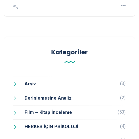
Kategoriler
(3)
Arşiv
(2)
Derinlemesine Analiz
(53)
Film – Kitap İnceleme
(4)
HERKES İÇİN PSİKOLOJİ