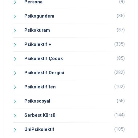
(9)
Persona
(85)
Psikogündem
(87)
Psikokuram
(335)
Psikolektif +
(85)
Psikolektif Çocuk
(282)
Psikolektif Dergisi
(102)
Psikolektif'ten
(55)
Psikososyal
(144)
Serbest Kürsü
(105)
ÜniPsikolektif