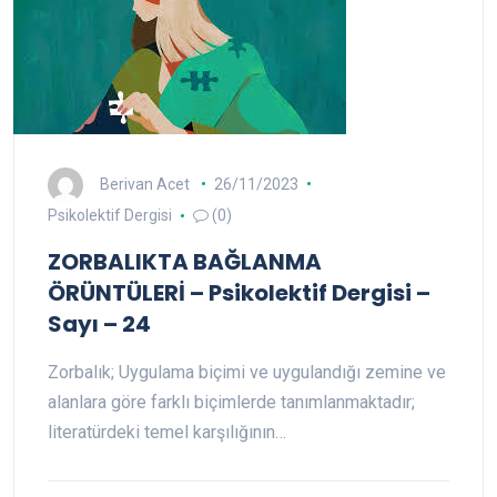
Berivan Acet
26/11/2023
Psikolektif Dergisi
(0)
ZORBALIKTA BAĞLANMA
ÖRÜNTÜLERİ – Psikolektif Dergisi –
Sayı – 24
Zorbalık; Uygulama biçimi ve uygulandığı zemine ve
alanlara göre farklı biçimlerde tanımlanmaktadır;
literatürdeki temel karşılığının…