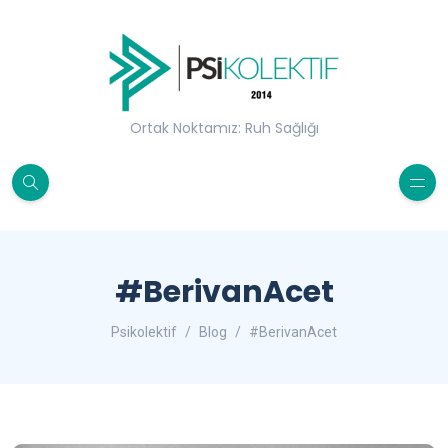
Ortak Noktamız: Ruh Sağlığı
#BerivanAcet
Psikolektif
Blog
#BerivanAcet