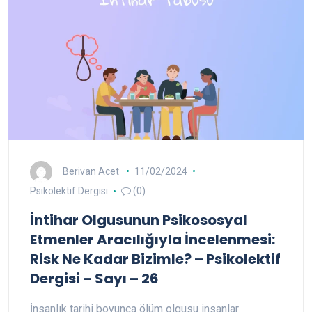
Berivan Acet
11/02/2024
Psikolektif Dergisi
(0)
İntihar Olgusunun Psikososyal
Etmenler Aracılığıyla İncelenmesi:
Risk Ne Kadar Bizimle? – Psikolektif
Dergisi – Sayı – 26
İnsanlık tarihi boyunca ölüm olgusu insanlar