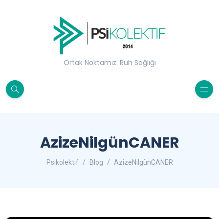
Ortak Noktamız: Ruh Sağlığı
AzizeNilgünCANER
Psikolektif
Blog
AzizeNilgünCANER