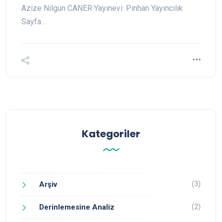
Azize Nilgün CANER Yayınevi: Pinhan Yayıncılık
Sayfa…
Kategoriler
(3)
Arşiv
(2)
Derinlemesine Analiz