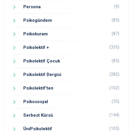
(9)
Persona
(85)
Psikogündem
(87)
Psikokuram
(335)
Psikolektif +
(85)
Psikolektif Çocuk
(282)
Psikolektif Dergisi
(102)
Psikolektif'ten
(55)
Psikososyal
(144)
Serbest Kürsü
(105)
ÜniPsikolektif