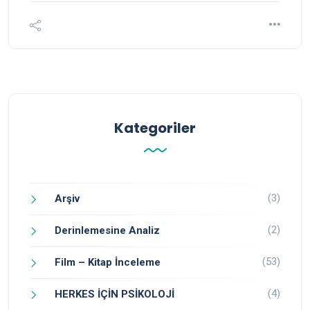
Kategoriler
(3)
Arşiv
(2)
Derinlemesine Analiz
(53)
Film – Kitap İnceleme
(4)
HERKES İÇİN PSİKOLOJİ