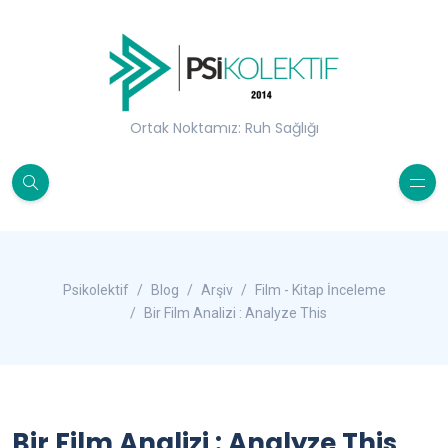
Ortak Noktamız: Ruh Sağlığı
Psikolektif
Blog
Arşiv
Film - Kitap İnceleme
Bir Film Analizi : Analyze This
Bir Film Analizi : Analyze This