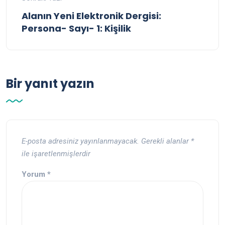
Alanın Yeni Elektronik Dergisi:
Persona- Sayı- 1: Kişilik
Bir yanıt yazın
E-posta adresiniz yayınlanmayacak.
Gerekli alanlar
*
ile işaretlenmişlerdir
Yorum
*