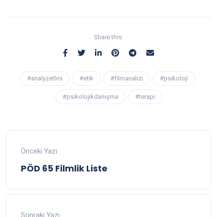
Share this:
#analyzethis
#etik
#filmanalizi
#psikoloji
#psikolojikdanışma
#terapi
Önceki Yazı
PÖD 65 Filmlik Liste
Sonraki Yazı