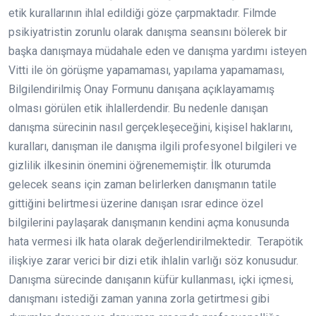
etik kurallarının ihlal edildiği göze çarpmaktadır. Filmde
psikiyatristin zorunlu olarak danışma seansını bölerek bir
başka danışmaya müdahale eden ve danışma yardımı isteyen
Vitti ile ön görüşme yapamaması, yapılama yapamaması,
Bilgilendirilmiş Onay Formunu danışana açıklayamamış
olması görülen etik ihlallerdendir. Bu nedenle danışan
danışma sürecinin nasıl gerçekleşeceğini, kişisel haklarını,
kuralları, danışman ile danışma ilgili profesyonel bilgileri ve
gizlilik ilkesinin önemini öğrenememiştir. İlk oturumda
gelecek seans için zaman belirlerken danışmanın tatile
gittiğini belirtmesi üzerine danışan ısrar edince özel
bilgilerini paylaşarak danışmanın kendini açma konusunda
hata vermesi ilk hata olarak değerlendirilmektedir. Terapötik
ilişkiye zarar verici bir dizi etik ihlalin varlığı söz konusudur.
Danışma sürecinde danışanın küfür kullanması, içki içmesi,
danışmanı istediği zaman yanına zorla getirtmesi gibi