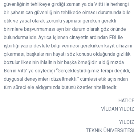
güvenliğinin tehlikeye girdiği zaman ya da Vitti ile herhangi
bir şahsın can güvenliğinin tehlikede olması durumunda bile
etik ve yasal olarak zorunlu yapması gereken gerekli
birimlere başvurmaması ayrı bir durum olarak göz önünde
bulundurmalıdır. Ayrıca işlenen cinayetin ardından FBI ile
işbirliği yapıp devlete bilgi vermesi gerekirken kayıt cihazını
çıkarması, başkalarının hayatı söz konusu olduğunda gizlilik
bozulur ilkesinin ihlalinin bir başka örneğidir. aldığımızda
Ben’in Vitti’ ye söylediği “Gerçekleştirdiğimiz terapi değildi,
duygusal deneyimleri düzeltmekti.” cümlesi etik açısından
tüm süreci ele aldığımızda bütünü özetler niteliktedir.
HATİCE
VİLDAN YILDIZ
YILDIZ
TEKNİK ÜNİVERSİTESİ