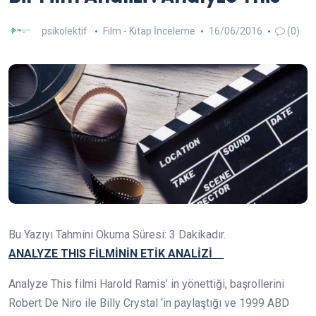
psikolektif
Film - Kitap İnceleme
16/06/2016
(0)
Bu Yazıyı Tahmini Okuma Süresi:
3
Dakikadır.
ANALYZE THIS FİLMİNİN ETİK ANALİZİ
Analyze This filmi Harold Ramis’ in yönettiği, başrollerini
Robert De Niro ile Billy Crystal ‘in paylaştığı ve 1999 ABD