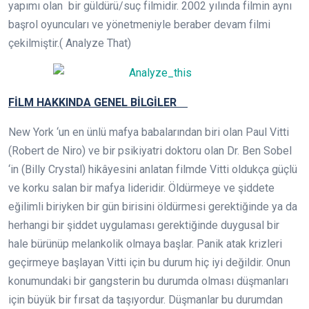
yapımı olan bir güldürü/suç filmidir. 2002 yılında filmin aynı
başrol oyuncuları ve yönetmeniyle beraber devam filmi
çekilmiştir.( Analyze That)
FİLM HAKKINDA GENEL BİLGİLER
New York ‘un en ünlü mafya babalarından biri olan Paul Vitti
(Robert de Niro) ve bir psikiyatri doktoru olan Dr. Ben Sobel
‘in (Billy Crystal) hikâyesini anlatan filmde Vitti oldukça güçlü
ve korku salan bir mafya lideridir. Öldürmeye ve şiddete
eğilimli biriyken bir gün birisini öldürmesi gerektiğinde ya da
herhangi bir şiddet uygulaması gerektiğinde duygusal bir
hale bürünüp melankolik olmaya başlar. Panik atak krizleri
geçirmeye başlayan Vitti için bu durum hiç iyi değildir. Onun
konumundaki bir gangsterin bu durumda olması düşmanları
için büyük bir fırsat da taşıyordur. Düşmanlar bu durumdan