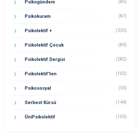
(85)
Psikogündem
(87)
Psikokuram
(335)
Psikolektif +
(85)
Psikolektif Çocuk
(282)
Psikolektif Dergisi
(102)
Psikolektif'ten
(55)
Psikososyal
(144)
Serbest Kürsü
(105)
ÜniPsikolektif