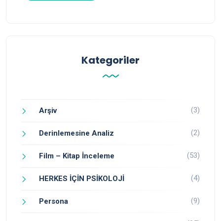
Kategoriler
(3)
Arşiv
(2)
Derinlemesine Analiz
(53)
Film – Kitap İnceleme
(4)
HERKES İÇİN PSİKOLOJİ
(9)
Persona