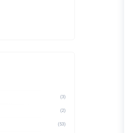
(3)
(2)
(53)