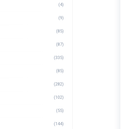
(4)
(9)
(85)
(87)
(335)
(85)
(282)
(102)
(55)
(144)