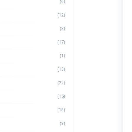
(6)
(12)
(8)
(17)
(1)
(13)
(22)
(15)
(18)
(9)