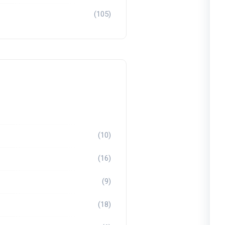
(105)
(10)
(16)
(9)
(18)