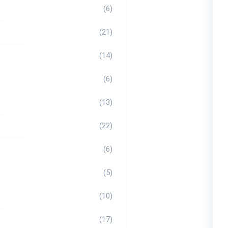
(6)
(21)
(14)
(6)
(13)
(22)
(6)
(5)
(10)
(17)