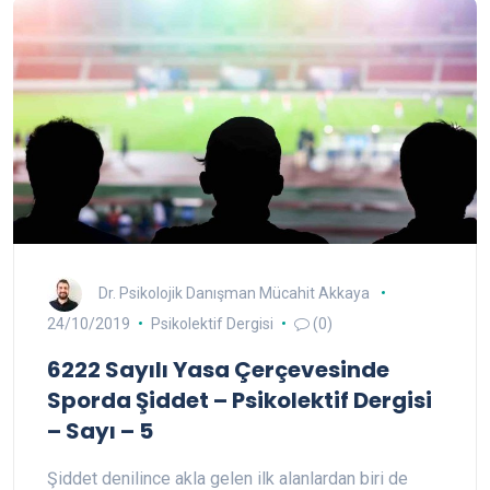
Dr. Psikolojik Danışman Mücahit Akkaya
24/10/2019
Psikolektif Dergisi
(0)
6222 Sayılı Yasa Çerçevesinde
Sporda Şiddet – Psikolektif Dergisi
– Sayı – 5
Şiddet denilince akla gelen ilk alanlardan biri de