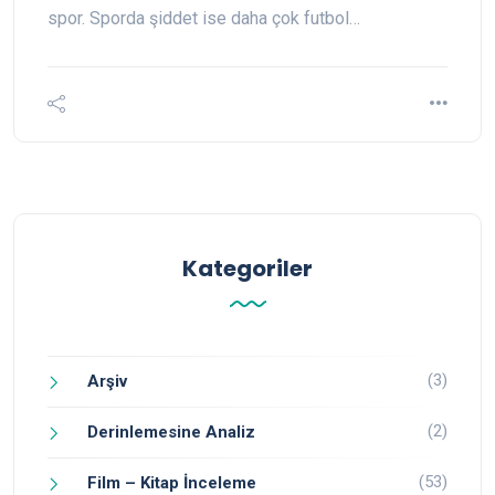
spor. Sporda şiddet ise daha çok futbol…
Kategoriler
(3)
Arşiv
(2)
Derinlemesine Analiz
(53)
Film – Kitap İnceleme