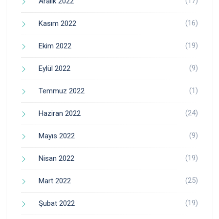
(17)
Aralık 2022
(16)
Kasım 2022
(19)
Ekim 2022
(9)
Eylül 2022
(1)
Temmuz 2022
(24)
Haziran 2022
(9)
Mayıs 2022
(19)
Nisan 2022
(25)
Mart 2022
(19)
Şubat 2022