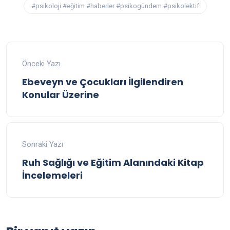
#psikoloji #eğitim #haberler #psikogündem #psikolektif
Önceki Yazı
Ebeveyn ve Çocukları İlgilendiren
Konular Üzerine
Sonraki Yazı
Ruh Sağlığı ve Eğitim Alanındaki Kitap
İncelemeleri