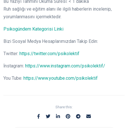
Bu Yazıyı Tahmini Okuma Süresi:
< 1
dakika
Ruh sağlığı ve eğitim alanı ile ilgili haberlerin incelenip,
yorumlanmasını içermektedir.
Psikogündem Kategorisi Linki
Bizi Sosyal Medya Hesaplarımızdan Takip Edin:
Twitter:
https://twitter.com/psikolektif
İnstagram:
https://www.instagram.com/psikolektif/
You Tube:
https://www.youtube.com/psikolektif
Share this: