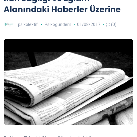
Alanındaki Haberler Üzerine
psikolektif
Psikogündem
01/08/2017
(0)