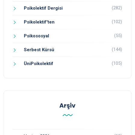
(282)
Psikolektif Dergisi
(102)
Psikolektif'ten
(55)
Psikososyal
(144)
Serbest Kürsü
(105)
ÜniPsikolektif
Arşiv