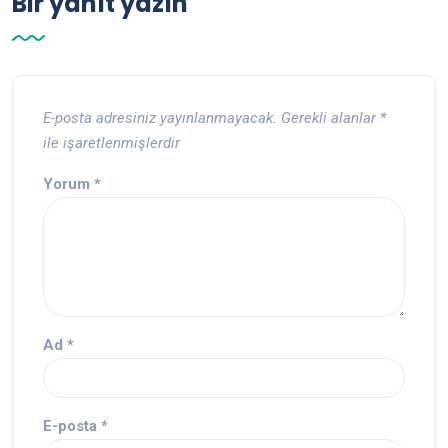
Bir yanıt yazın
E-posta adresiniz yayınlanmayacak.
Gerekli alanlar
*
ile işaretlenmişlerdir
Yorum
*
Ad
*
E-posta
*