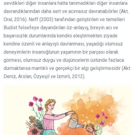
sevdikleri diğer insanlara hatta tanımadıkları diğer insanlara
davrandıklarından daha sert ve acımasız davranabilirler (Akt.
Oral, 2016). Neff (2003) tarafından geliştirilen ve temelleri
Budist felsefeye dayandırılan öz-anlayış, bireyin acı ve
başarısızlık durumlarında kendini eleştirmekten ziyade
kendine özenli ve anlayışlı davranması, yaşadığı olumsuz
deneyimlerin insanoğlunun yaşamının bir parçası olarak
görmesi, olumsuz duygu ve düşüncelerin üstünde fazlaca
durmaktansa mantıklı ve gerçekçi bir algı geliştirmesidir (Akt.
Deniz, Arslan, Özyeşil ve İzmirli, 2012).