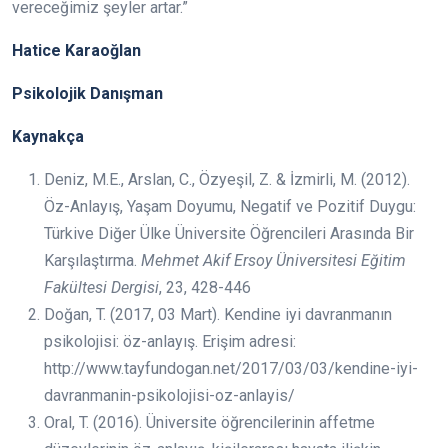
vereceğimiz şeyler artar.”
Hatice Karaoğlan
Psikolojik Danışman
Kaynakça
Deniz, M.E., Arslan, C., Özyeşil, Z. & İzmirli, M. (2012).
Öz-Anlayış, Yaşam Doyumu, Negatif ve Pozitif Duygu:
Türkive Diğer Ülke Üniversite Öğrencileri Arasında Bir
Karşılaştırma.
Mehmet Akif Ersoy Üniversitesi Eğitim
Fakültesi Dergisi
, 23, 428-446
Doğan, T. (2017, 03 Mart). Kendine iyi davranmanın
psikolojisi: öz-anlayış. Erişim adresi:
http://www.tayfundogan.net/2017/03/03/kendine-iyi-
davranmanin-psikolojisi-oz-anlayis/
Oral, T. (2016). Üniversite öğrencilerinin affetme