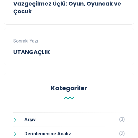
Vazgeçilmez Üçlü: Oyun, Oyuncak ve
Çocuk
Sonraki Yazı
UTANGAÇLIK
Kategoriler
(3)
Arşiv
(2)
Derinlemesine Analiz