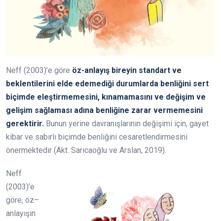
Neff (2003)’e göre
öz-anlayış bireyin standart ve
beklentilerini elde edemediği durumlarda benliğini sert
biçimde eleştirmemesini, kınamamasını ve değişim ve
gelişim sağlaması adına benliğine zarar vermemesini
gerektirir.
Bunun yerine davranışlarının değişimi için, gayet
kibar ve sabırlı biçimde benliğini cesaretlendirmesini
önermektedir (Akt. Sarıcaoğlu ve Arslan, 2019).
Neff
(2003)’e
göre, öz–
anlayışın