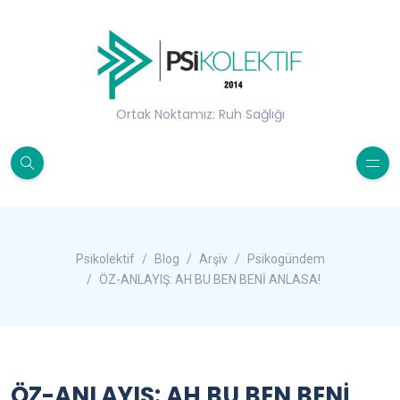
Ortak Noktamız: Ruh Sağlığı
Psikolektif
Blog
Arşiv
Psikogündem
ÖZ-ANLAYIŞ: AH BU BEN BENİ ANLASA!
ÖZ-ANLAYIŞ: AH BU BEN BENİ