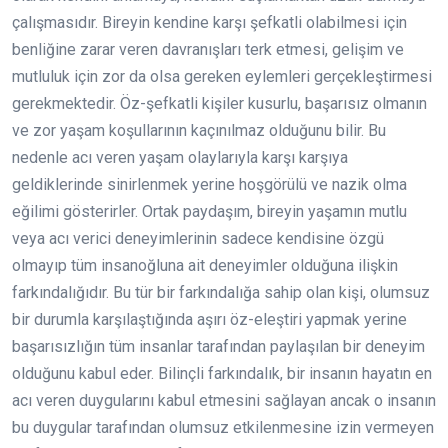
çalışmasıdır. Bireyin kendine karşı şefkatli olabilmesi için
benliğine zarar veren davranışları terk etmesi, gelişim ve
mutluluk için zor da olsa gereken eylemleri gerçekleştirmesi
gerekmektedir. Öz-şefkatli kişiler kusurlu, başarısız olmanın
ve zor yaşam koşullarının kaçınılmaz olduğunu bilir. Bu
nedenle acı veren yaşam olaylarıyla karşı karşıya
geldiklerinde sinirlenmek yerine hoşgörülü ve nazik olma
eğilimi gösterirler. Ortak paydaşım, bireyin yaşamın mutlu
veya acı verici deneyimlerinin sadece kendisine özgü
olmayıp tüm insanoğluna ait deneyimler olduğuna ilişkin
farkındalığıdır. Bu tür bir farkındalığa sahip olan kişi, olumsuz
bir durumla karşılaştığında aşırı öz-eleştiri yapmak yerine
başarısızlığın tüm insanlar tarafından paylaşılan bir deneyim
olduğunu kabul eder. Bilinçli farkındalık, bir insanın hayatın en
acı veren duygularını kabul etmesini sağlayan ancak o insanın
bu duygular tarafından olumsuz etkilenmesine izin vermeyen