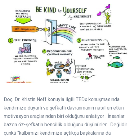
Doç. Dr. Kristin Neff konuyla ilgili TEDx konuşmasında
kendimize duyarlı ve şefkatli davranmanın nasıl en etkin
motivasyon araçlarından biri olduğunu anlatıyor . İnsanlar
bazen öz-şefkatin bencillik olduğunu düşünürler . Değildir
çünkü “kalbimizi kendimize açtıkça başkalarına da