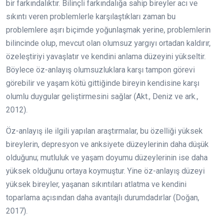
bir farkındalıktır. Bilinçli farkındalığa sahip bireyler acı ve
sıkıntı veren problemlerle karşılaştıkları zaman bu
problemlere aşırı biçimde yoğunlaşmak yerine, problemlerin
bilincinde olup, mevcut olan olumsuz yargıyı ortadan kaldırır,
özeleştiriyi yavaşlatır ve kendini anlama düzeyini yükseltir.
Böylece öz-anlayış olumsuzluklara karşı tampon görevi
görebilir ve yaşam kötü gittiğinde bireyin kendisine karşı
olumlu duygular geliştirmesini sağlar (Akt., Deniz ve ark.,
2012).
Öz-anlayış ile ilgili yapılan araştırmalar, bu özelliği yüksek
bireylerin, depresyon ve anksiyete düzeylerinin daha düşük
olduğunu; mutluluk ve yaşam doyumu düzeylerinin ise daha
yüksek olduğunu ortaya koymuştur. Yine öz-anlayış düzeyi
yüksek bireyler, yaşanan sıkıntıları atlatma ve kendini
toparlama açısından daha avantajlı durumdadırlar (Doğan,
2017).