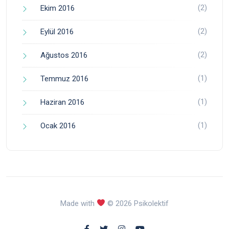
(2)
Ekim 2016
(2)
Eylül 2016
(2)
Ağustos 2016
(1)
Temmuz 2016
(1)
Haziran 2016
(1)
Ocak 2016
Made with
© 2026 Psikolektif