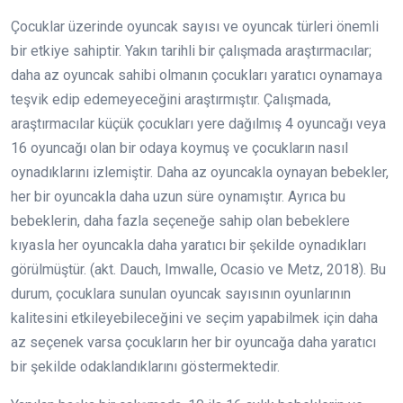
Çocuklar üzerinde oyuncak sayısı ve oyuncak türleri önemli
bir etkiye sahiptir. Yakın tarihli bir çalışmada araştırmacılar;
daha az oyuncak sahibi olmanın çocukları yaratıcı oynamaya
teşvik edip edemeyeceğini araştırmıştır. Çalışmada,
araştırmacılar küçük çocukları yere dağılmış 4 oyuncağı veya
16 oyuncağı olan bir odaya koymuş ve çocukların nasıl
oynadıklarını izlemiştir. Daha az oyuncakla oynayan bebekler,
her bir oyuncakla daha uzun süre oynamıştır. Ayrıca bu
bebeklerin, daha fazla seçeneğe sahip olan bebeklere
kıyasla her oyuncakla daha yaratıcı bir şekilde oynadıkları
görülmüştür. (akt. Dauch, Imwalle, Ocasio ve Metz, 2018). Bu
durum, çocuklara sunulan oyuncak sayısının oyunlarının
kalitesini etkileyebileceğini ve seçim yapabilmek için daha
az seçenek varsa çocukların her bir oyuncağa daha yaratıcı
bir şekilde odaklandıklarını göstermektedir.