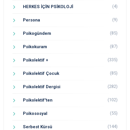
(4)
HERKES İÇİN PSİKOLOJİ
(9)
Persona
(85)
Psikogündem
(87)
Psikokuram
(335)
Psikolektif +
(85)
Psikolektif Çocuk
(282)
Psikolektif Dergisi
(102)
Psikolektif'ten
(55)
Psikososyal
(144)
Serbest Kürsü