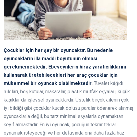
Çocuklar için her şey bir oyuncaktır. Bu nedenle
oyuncakların illa maddi boyutunun olması
gerekmemektedir. Ebeveynlerin biraz yaratıcılıklarını
kullanarak üretebilecekleri her araç çocuklar için
mükemmel bir oyuncak olabilmektedir.
Tuvalet kâğıdı
ruloları, boş kutular, makaralar, plastik mutfak eşyaları, küçük
kaşıklar da işlevsel oyuncaklardır. Üstelik birçok ailenin çok
iyi bildiği gibi çocuklar kucak dolusu paralar ödenerek alınmış
oyuncaklarla değil, bu tarz minimal eşyalarla oynamaktan
keyif almaktadır. En iyi oyuncak, çocuğun tekrar tekrar
oynamak isteyeceği ve her defasında ona daha fazla haz