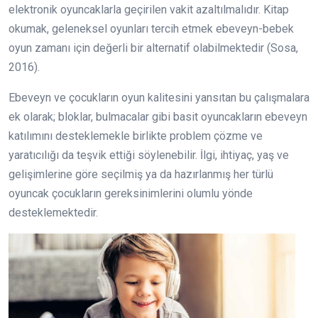
elektronik oyuncaklarla geçirilen vakit azaltılmalıdır. Kitap
okumak, geleneksel oyunları tercih etmek ebeveyn-bebek
oyun zamanı için değerli bir alternatif olabilmektedir (Sosa,
2016).
Ebeveyn ve çocukların oyun kalitesini yansıtan bu çalışmalara
ek olarak; bloklar, bulmacalar gibi basit oyuncakların ebeveyn
katılımını desteklemekle birlikte problem çözme ve
yaratıcılığı da teşvik ettiği söylenebilir. İlgi, ihtiyaç, yaş ve
gelişimlerine göre seçilmiş ya da hazırlanmış her türlü
oyuncak çocukların gereksinimlerini olumlu yönde
desteklemektedir.