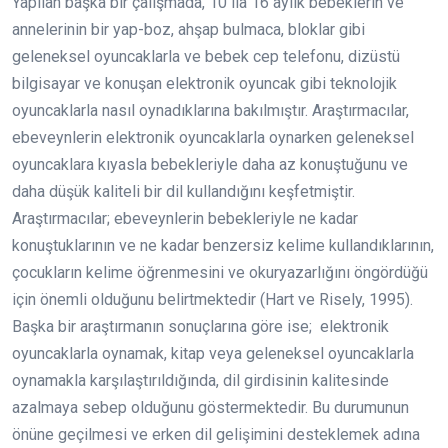
Yapılan başka bir çalışmada, 10 ila 16 aylık bebeklerin ve
annelerinin bir yap-boz, ahşap bulmaca, bloklar gibi
geleneksel oyuncaklarla ve bebek cep telefonu, dizüstü
bilgisayar ve konuşan elektronik oyuncak gibi teknolojik
oyuncaklarla nasıl oynadıklarına bakılmıştır. Araştırmacılar,
ebeveynlerin elektronik oyuncaklarla oynarken geleneksel
oyuncaklara kıyasla bebekleriyle daha az konuştuğunu ve
daha düşük kaliteli bir dil kullandığını keşfetmiştir.
Araştırmacılar; ebeveynlerin bebekleriyle ne kadar
konuştuklarının ve ne kadar benzersiz kelime kullandıklarının,
çocukların kelime öğrenmesini ve okuryazarlığını öngördüğü
için önemli olduğunu belirtmektedir (Hart ve Risely, 1995).
Başka bir araştırmanın sonuçlarına göre ise; elektronik
oyuncaklarla oynamak, kitap veya geleneksel oyuncaklarla
oynamakla karşılaştırıldığında, dil girdisinin kalitesinde
azalmaya sebep olduğunu göstermektedir. Bu durumunun
önüne geçilmesi ve erken dil gelişimini desteklemek adına