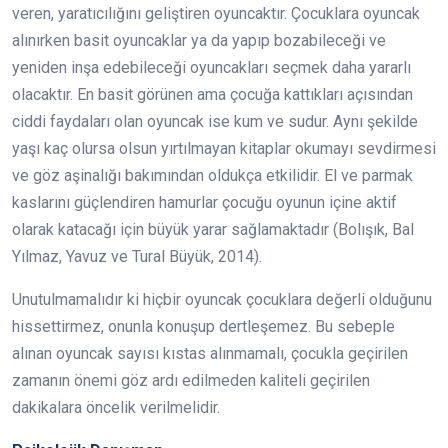
veren, yaratıcılığını geliştiren oyuncaktır. Çocuklara oyuncak
alınırken basit oyuncaklar ya da yapıp bozabileceği ve
yeniden inşa edebileceği oyuncakları seçmek daha yararlı
olacaktır. En basit görünen ama çocuğa kattıkları açısından
ciddi faydaları olan oyuncak ise kum ve sudur. Aynı şekilde
yaşı kaç olursa olsun yırtılmayan kitaplar okumayı sevdirmesi
ve göz aşinalığı bakımından oldukça etkilidir. El ve parmak
kaslarını güçlendiren hamurlar çocuğu oyunun içine aktif
olarak katacağı için büyük yarar sağlamaktadır (Bolışık, Bal
Yılmaz, Yavuz ve Tural Büyük, 2014).
Unutulmamalıdır ki hiçbir oyuncak çocuklara değerli olduğunu
hissettirmez, onunla konuşup dertleşemez. Bu sebeple
alınan oyuncak sayısı kıstas alınmamalı, çocukla geçirilen
zamanın önemi göz ardı edilmeden kaliteli geçirilen
dakikalara öncelik verilmelidir.