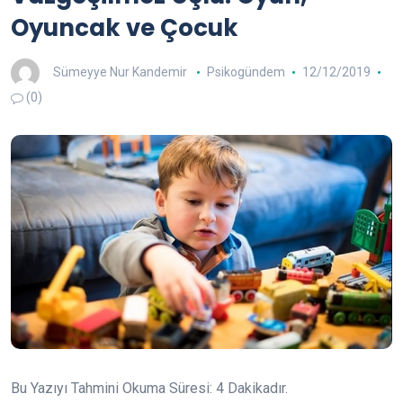
Oyuncak ve Çocuk
Sümeyye Nur Kandemir
Psikogündem
12/12/2019
(0)
Bu Yazıyı Tahmini Okuma Süresi:
4
Dakikadır.