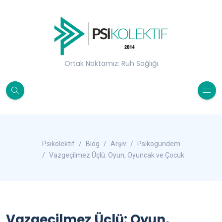
Ortak Noktamız: Ruh Sağlığı
Psikolektif
Blog
Arşiv
Psikogündem
Vazgeçilmez Üçlü: Oyun, Oyuncak ve Çocuk
Vazgeçilmez Üçlü: Oyun,