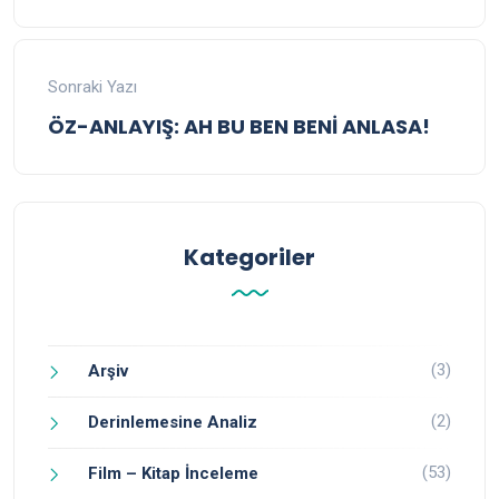
Sonraki Yazı
ÖZ-ANLAYIŞ: AH BU BEN BENİ ANLASA!
Kategoriler
(3)
Arşiv
(2)
Derinlemesine Analiz
(53)
Film – Kitap İnceleme