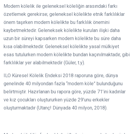
Modern kölelik ile geleneksel köleliğin arasındaki farkı
özetlemek gerekirse; geleneksel kölelikte etnik farklılıklar
önem taşırken modern kölelikte bu farklılık önemini
kaybetmektedir. Geleneksek kölelikte kurulan ilişki daha
uzun bir süreyi kapsarken modern kölelikte bu süre daha
kısa olabilmektedir. Geleneksel kölelikte yasal mülkiyet
esas tutulurken modern kölelikte bundan kaçınılmaktadır, gibi
farklılıklar yer alabilmektedir (Güler, t.y).
ILO Küresel Kölelik Endeksi 2018 raporuna göre, dünya
genelinde 40 milyondan fazla “modern köle” bulunduğunu
belirtmiştir. Hazırlanan bu rapora göre, yüzde 71’ini kadınlar
ve kız çocukları oluştururken yüzde 29’unu erkekler
oluşturmaktadır (Utanç! Dünyada 40 milyon, 2018).