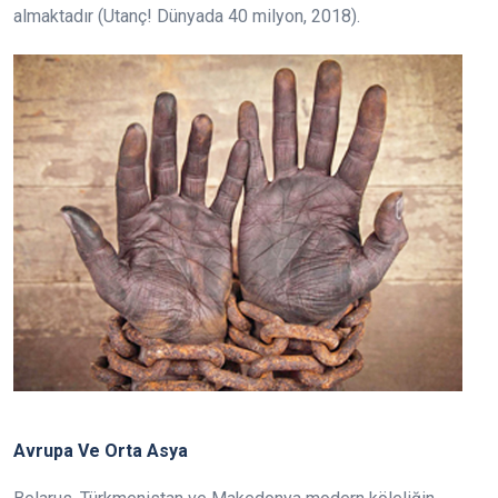
almaktadır (Utanç! Dünyada 40 milyon, 2018).
Avrupa Ve Orta Asya