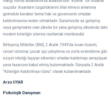
Hangi isimle adlandırılırsa adlandırılsın “kölelik” bir insanlık
suçudur. İnsanların özgürlüklerini ihlal etmesi anlamına
gelmekle beraber temel hak ve güvencenin ortadan
kaldırılmasına neden olmaktadır. Günümüzde az gelişmiş
veya gelişmekte olan ülkeler bir yana gelişmiş ülkelerde dahi
modern köleliğin izlerine rastlamak mümkündür.
Birleşmiş Milletler (BM), 2 Aralık 1949’da insan ticareti,
cinsel istismar, çocuk işçi çalıştırma ve zorla evlendirme gibi
eziyet niteliği taşıyan etkenleri ortadan kaldırmayı amaçlayan
yasa tasarısını kabul etmiş bulunmaktadır. Dünyada 2 Aralık
“Köleliğin Kaldırılması Günü” olarak kutlanılmaktadır.
Arzu UYAR
Psikolojik Danışman