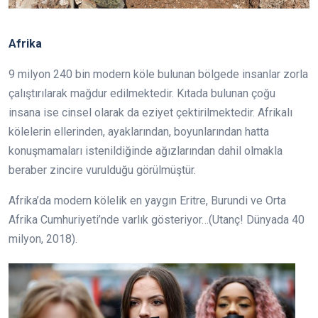
Afrika
9 milyon 240 bin modern köle bulunan bölgede insanlar zorla
çalıştırılarak mağdur edilmektedir. Kıtada bulunan çoğu
insana ise cinsel olarak da eziyet çektirilmektedir. Afrikalı
kölelerin ellerinden, ayaklarından, boyunlarından hatta
konuşmamaları istenildiğinde ağızlarından dahil olmakla
beraber zincire vurulduğu görülmüştür.
Afrika’da modern kölelik en yaygın Eritre, Burundi ve Orta
Afrika Cumhuriyeti’nde varlık gösteriyor…(Utanç! Dünyada 40
milyon, 2018).