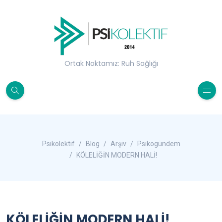
Ortak Noktamız: Ruh Sağlığı
Psikolektif
Blog
Arşiv
Psikogündem
KÖLELİĞİN MODERN HALİ!
KÖLELİĞİN MODERN HALİ!