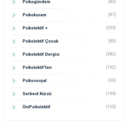
(85)
Psikogündem
(87)
Psikokuram
(335)
Psikolektif +
(85)
Psikolektif Çocuk
(282)
Psikolektif Dergisi
(102)
Psikolektif'ten
(55)
Psikososyal
(144)
Serbest Kürsü
(105)
ÜniPsikolektif