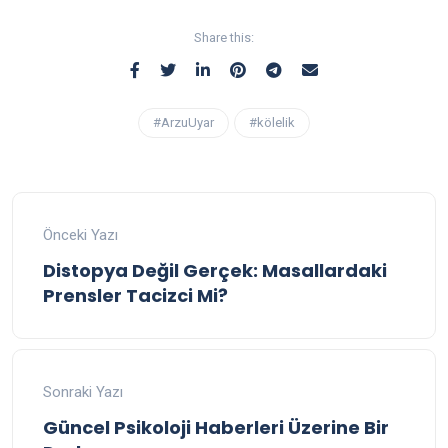
Share this:
#ArzuUyar
#kölelik
Önceki Yazı
Distopya Değil Gerçek: Masallardaki
Prensler Tacizci Mi?
Sonraki Yazı
Güncel Psikoloji Haberleri Üzerine Bir