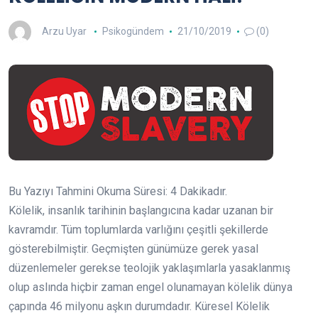
Arzu Uyar
Psikogündem
21/10/2019
(0)
Bu Yazıyı Tahmini Okuma Süresi:
4
Dakikadır.
Kölelik, insanlık tarihinin başlangıcına kadar uzanan bir
kavramdır. Tüm toplumlarda varlığını çeşitli şekillerde
gösterebilmiştir. Geçmişten günümüze gerek yasal
düzenlemeler gerekse teolojik yaklaşımlarla yasaklanmış
olup aslında hiçbir zaman engel olunamayan kölelik dünya
çapında 46 milyonu aşkın durumdadır. Küresel Kölelik