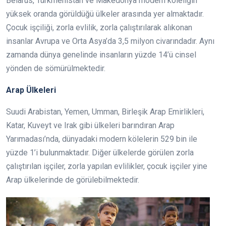
Belarus, Türkmenistan ve Makedonya modern köleliğin
yüksek oranda görüldüğü ülkeler arasında yer almaktadır.
Çocuk işçiliği, zorla evlilik, zorla çalıştırılarak alıkonan
insanlar Avrupa ve Orta Asya’da 3,5 milyon civarındadır. Aynı
zamanda dünya genelinde insanların yüzde 14’ü cinsel
yönden de sömürülmektedir.
Arap Ülkeleri
Suudi Arabistan, Yemen, Umman, Birleşik Arap Emirlikleri,
Katar, Kuveyt ve Irak gibi ülkeleri barındıran Arap
Yarımadası’nda, dünyadaki modern kölelerin 529 bin ile
yüzde 1’i bulunmaktadır. Diğer ülkelerde görülen zorla
çalıştırılan işçiler, zorla yapılan evlilikler, çocuk işçiler yine
Arap ülkelerinde de görülebilmektedir.