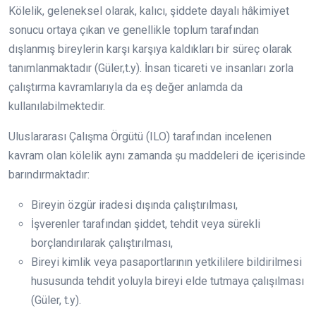
Kölelik, geleneksel olarak, kalıcı, şiddete dayalı hâkimiyet
sonucu ortaya çıkan ve genellikle toplum tarafından
dışlanmış bireylerin karşı karşıya kaldıkları bir süreç olarak
tanımlanmaktadır (Güler,t.y). İnsan ticareti ve insanları zorla
çalıştırma kavramlarıyla da eş değer anlamda da
kullanılabilmektedir.
Uluslararası Çalışma Örgütü (ILO) tarafından incelenen
kavram olan kölelik aynı zamanda şu maddeleri de içerisinde
barındırmaktadır:
Bireyin özgür iradesi dışında çalıştırılması,
İşverenler tarafından şiddet, tehdit veya sürekli
borçlandırılarak çalıştırılması,
Bireyi kimlik veya pasaportlarının yetkililere bildirilmesi
hususunda tehdit yoluyla bireyi elde tutmaya çalışılması
(Güler, t.y).