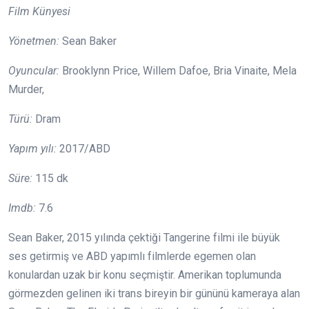
Film Künyesi
Yönetmen:
Sean Baker
Oyuncular:
Brooklynn Price, Willem Dafoe, Bria Vinaite, Mela
Murder,
Türü:
Dram
Yapım yılı:
2017/ABD
Süre:
115 dk
Imdb:
7.6
Sean Baker, 2015 yılında çektiği Tangerine filmi ile büyük
ses getirmiş ve ABD yapımlı filmlerde egemen olan
konulardan uzak bir konu seçmiştir. Amerikan toplumunda
görmezden gelinen iki trans bireyin bir gününü kameraya alan