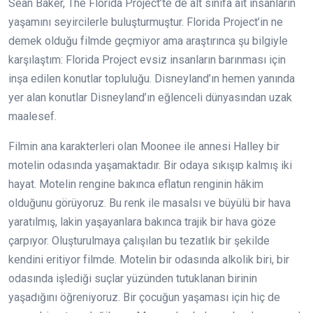
Sean Baker, The Florida Project’te de alt sınıfa ait insanların
yaşamını seyircilerle buluşturmuştur. Florida Project’in ne
demek olduğu filmde geçmiyor ama araştırınca şu bilgiyle
karşılaştım: Florida Project evsiz insanların barınması için
inşa edilen konutlar topluluğu. Disneyland’ın hemen yanında
yer alan konutlar Disneyland’ın eğlenceli dünyasından uzak
maalesef.
Filmin ana karakterleri olan Moonee ile annesi Halley bir
motelin odasında yaşamaktadır. Bir odaya sıkışıp kalmış iki
hayat. Motelin rengine bakınca eflatun renginin hâkim
olduğunu görüyoruz. Bu renk ile masalsı ve büyülü bir hava
yaratılmış, lakin yaşayanlara bakınca trajik bir hava göze
çarpıyor. Oluşturulmaya çalışılan bu tezatlık bir şekilde
kendini eritiyor filmde. Motelin bir odasında alkolik biri, bir
odasında işlediği suçlar yüzünden tutuklanan birinin
yaşadığını öğreniyoruz. Bir çocuğun yaşaması için hiç de