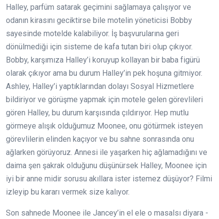
Halley, parfüm satarak geçimini sağlamaya çalışıyor ve
odanın kirasını geciktirse bile motelin yöneticisi Bobby
sayesinde motelde kalabiliyor. İş başvurularına geri
dönülmediği için sisteme de kafa tutan biri olup çıkıyor.
Bobby, karşımıza Halley’i koruyup kollayan bir baba figürü
olarak çıkıyor ama bu durum Halley’in pek hoşuna gitmiyor.
Ashley, Halley’i yaptıklarından dolayı Sosyal Hizmetlere
bildiriyor ve görüşme yapmak için motele gelen görevlileri
gören Halley, bu durum karşısında çıldırıyor. Hep mutlu
görmeye alışık olduğumuz Moonee, onu götürmek isteyen
görevlilerin elinden kaçıyor ve bu sahne sonrasında onu
ağlarken görüyoruz. Annesi ile yaşarken hiç ağlamadığını ve
daima şen şakrak olduğunu düşünürsek Halley, Moonee için
iyi bir anne midir sorusu akıllara ister istemez düşüyor? Filmi
izleyip bu kararı vermek size kalıyor.
Son sahnede Moonee ile Jancey’in el ele o masalsı diyara -