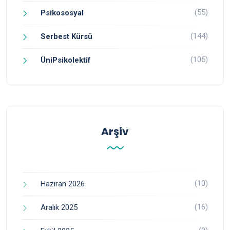
(55)
Psikososyal
(144)
Serbest Kürsü
(105)
ÜniPsikolektif
Arşiv
(10)
Haziran 2026
(16)
Aralık 2025