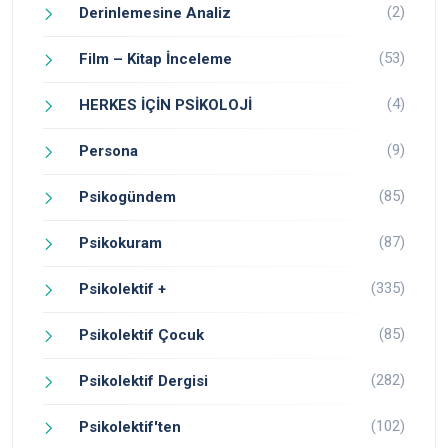
(2)
Derinlemesine Analiz
(53)
Film – Kitap İnceleme
(4)
HERKES İÇİN PSİKOLOJİ
(9)
Persona
(85)
Psikogündem
(87)
Psikokuram
(335)
Psikolektif +
(85)
Psikolektif Çocuk
(282)
Psikolektif Dergisi
(102)
Psikolektif'ten