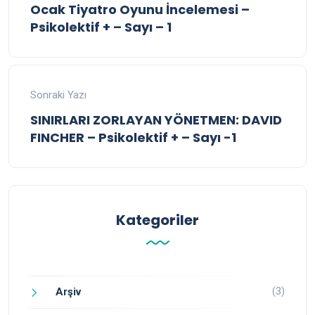
Ocak Tiyatro Oyunu İncelemesi –
Psikolektif + – Sayı – 1
Sonraki Yazı
SINIRLARI ZORLAYAN YÖNETMEN: DAVID
FINCHER – Psikolektif + – Sayı -1
Kategoriler
(3)
Arşiv