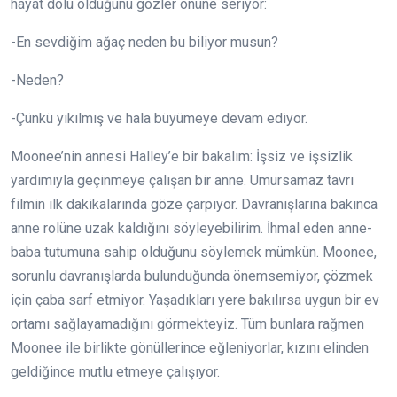
hayat dolu olduğunu gözler önüne seriyor:
-En sevdiğim ağaç neden bu biliyor musun?
-Neden?
-Çünkü yıkılmış ve hala büyümeye devam ediyor.
Moonee’nin annesi Halley’e bir bakalım: İşsiz ve işsizlik
yardımıyla geçinmeye çalışan bir anne. Umursamaz tavrı
filmin ilk dakikalarında göze çarpıyor. Davranışlarına bakınca
anne rolüne uzak kaldığını söyleyebilirim. İhmal eden anne-
baba tutumuna sahip olduğunu söylemek mümkün. Moonee,
sorunlu davranışlarda bulunduğunda önemsemiyor, çözmek
için çaba sarf etmiyor. Yaşadıkları yere bakılırsa uygun bir ev
ortamı sağlayamadığını görmekteyiz. Tüm bunlara rağmen
Moonee ile birlikte gönüllerince eğleniyorlar, kızını elinden
geldiğince mutlu etmeye çalışıyor.