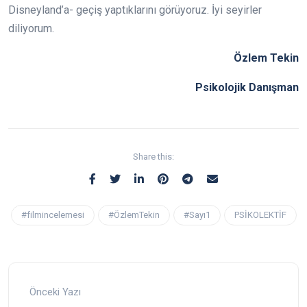
Disneyland’a- geçiş yaptıklarını görüyoruz. İyi seyirler
diliyorum.
Özlem Tekin
Psikolojik Danışman
Share this:
#filmincelemesi
#ÖzlemTekin
#Sayı1
PSİKOLEKTİF
Önceki Yazı