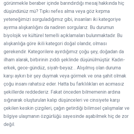
görünmekle beraber içinde barındırdığı mesaj hakkında hiç
düşündünüz mü? Tıpkı nefes alma veya göz kırpma
yeteneğimizi sorguladığımız gibi, insanları iki kategoriye
ayırma alışkanlığını da nadiren sorgularız. Bu durumun
biyolojik ve kültürel temelli açıklamaları bulunmaktadır. Bu
alışkanlığa göre ikili kategori doğal olandır, olması
gerekendir. Kategorilere ayırdığımız çoğu şey, doğadan da
ilham alarak, birbirinin zıddı şeklinde düşünülmüştür. Kadın-
erkek, gece-gündüz, siyah-beyaz… Alışılmış olan duruma
karşı aykırı bir şey duymak veya görmek ve ona şahit olmak
çoğu insanı rahatsız eder. Hatta bu farklılıkları en acımasız
şekillerde reddederiz. Fakat önceden bilmemenin ardına
sığınarak oluşturulan kalıp düşünceleri ve cinsiyete karşı
çekilen keskin çizgileri, çağın getirdiği bilimsel çalışmalar ve
bilgiye ulaşmanın özgürlüğü sayesinde aşabilmek hiç de zor
değil.