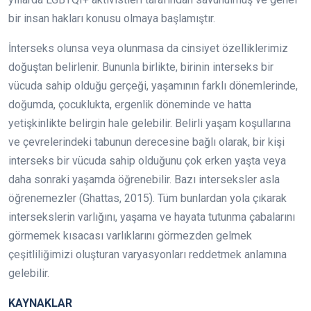
bir insan hakları konusu olmaya başlamıştır.
İnterseks olunsa veya olunmasa da cinsiyet özelliklerimiz
doğuştan belirlenir. Bununla birlikte, birinin interseks bir
vücuda sahip olduğu gerçeği, yaşamının farklı dönemlerinde,
doğumda, çocuklukta, ergenlik döneminde ve hatta
yetişkinlikte belirgin hale gelebilir. Belirli yaşam koşullarına
ve çevrelerindeki tabunun derecesine bağlı olarak, bir kişi
interseks bir vücuda sahip olduğunu çok erken yaşta veya
daha sonraki yaşamda öğrenebilir. Bazı interseksler asla
öğrenemezler (Ghattas, 2015). Tüm bunlardan yola çıkarak
intersekslerin varlığını, yaşama ve hayata tutunma çabalarını
görmemek kısacası varlıklarını görmezden gelmek
çeşitliliğimizi oluşturan varyasyonları reddetmek anlamına
gelebilir.
KAYNAKLAR