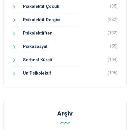
(85)
Psikolektif Çocuk
(282)
Psikolektif Dergisi
(102)
Psikolektif'ten
(55)
Psikososyal
(144)
Serbest Kürsü
(105)
ÜniPsikolektif
Arşiv