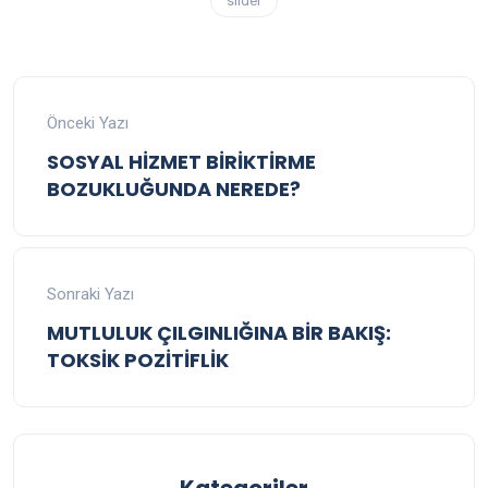
slider
Önceki Yazı
SOSYAL HİZMET BİRİKTİRME
BOZUKLUĞUNDA NEREDE?
Sonraki Yazı
MUTLULUK ÇILGINLIĞINA BİR BAKIŞ:
TOKSİK POZİTİFLİK