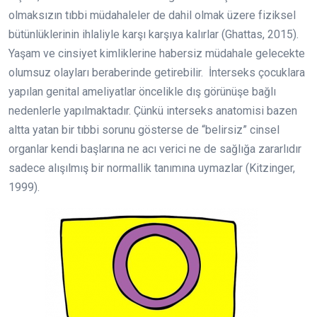
olmaksızın tıbbi müdahaleler de dahil olmak üzere fiziksel
bütünlüklerinin ihlaliyle karşı karşıya kalırlar (Ghattas, 2015).
Yaşam ve cinsiyet kimliklerine habersiz müdahale gelecekte
olumsuz olayları beraberinde getirebilir. İnterseks çocuklara
yapılan genital ameliyatlar öncelikle dış görünüşe bağlı
nedenlerle yapılmaktadır. Çünkü interseks anatomisi bazen
altta yatan bir tıbbi sorunu gösterse de “belirsiz” cinsel
organlar kendi başlarına ne acı verici ne de sağlığa zararlıdır
sadece alışılmış bir normallik tanımına uymazlar (Kitzinger,
1999).