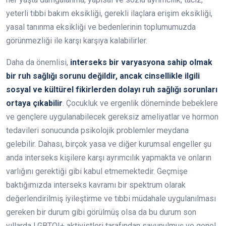
yeterli tıbbi bakım eksikliği, gerekli ilaçlara erişim eksikliği,
yasal tanınma eksikliği ve bedenlerinin toplumumuzda
görünmezliği ile karşı karşıya kalabilirler.
Daha da önemlisi,
interseks bir varyasyona sahip olmak
bir ruh sağlığı sorunu değildir, ancak cinsellikle ilgili
sosyal ve kültürel fikirlerden dolayı ruh sağlığı sorunları
ortaya çıkabilir
. Çocukluk ve ergenlik döneminde bebeklere
ve gençlere uygulanabilecek gereksiz ameliyatlar ve hormon
tedavileri sonucunda psikolojik problemler meydana
gelebilir. Dahası, birçok yasa ve diğer kurumsal engeller şu
anda interseks kişilere karşı ayrımcılık yapmakta ve onların
varlığını gerektiği gibi kabul etmemektedir. Geçmişe
baktığımızda interseks kavramı bir spektrum olarak
değerlendirilmiş iyileştirme ve tıbbi müdahale uygulanılması
gereken bir durum gibi görülmüş olsa da bu durum son
yıllarda LGBTQI+ aktivistleri tarafından savunulmuş ve genel