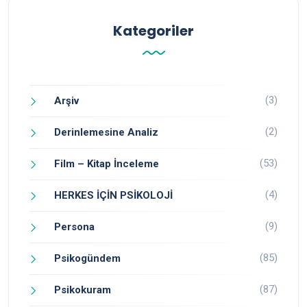
Kategoriler
(3)
Arşiv
(2)
Derinlemesine Analiz
(53)
Film – Kitap İnceleme
(4)
HERKES İÇİN PSİKOLOJİ
(9)
Persona
(85)
Psikogündem
(87)
Psikokuram