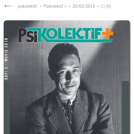
psikolektif
Psikolektif +
20/02/2019
(0)