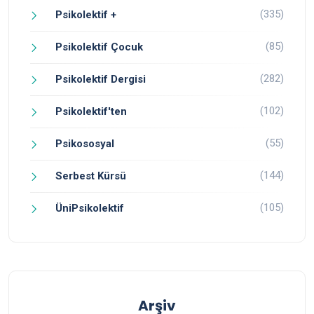
(335)
Psikolektif +
(85)
Psikolektif Çocuk
(282)
Psikolektif Dergisi
(102)
Psikolektif'ten
(55)
Psikososyal
(144)
Serbest Kürsü
(105)
ÜniPsikolektif
Arşiv