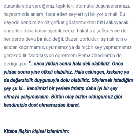
durumlarında verdiğimiz tepkileri, otomatik düşüncelerimizi,
hayatımızda anlam ifade eden şeyleri iyi biliyor olmak. Bu
sayede kendimize öz şefkat göstermekten bizi alıkoyacak
engelleri daha kolay aşabileceğiz. Fakat öz şefkat yine de
her derde deva bir ilaç değil. Bazen zorlukları aşmak için o
acıdan kaçınmamız, uyumamız ya da hiçbir şey yapmamamız
gerekebilir. Meditasyon öğretmeni Pema Chödrön’ün de
dediği gibi:
“…onca yıldan sonra hala deli olabiliriz. Onca
yıldan sonra yine öfkeli olabiliriz. Hala çekingen, kıskanç ya
da değersizlik duygusuyla dolu olabiliriz. Söylemek istediğim
şey şu ki… kendimizi bir yerlere fırlatıp daha iyi bir şey
olmaya çalışmayalım. Bütün olay bizim olduğumuz gibi
kendimizle dost olmamızdan ibaret.
Kitaba ilişkin kişisel izlenimim: