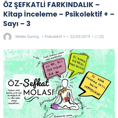
ÖZ ŞEFKATLİ FARKINDALIK –
Kitap İnceleme – Psikolektif + –
Sayı – 3
Melike Gümüş
Psikolektif +
22/03/2019
(0)