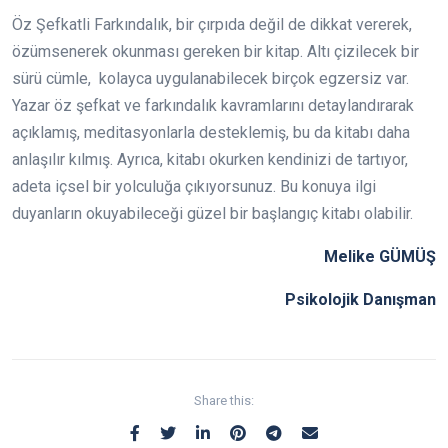
Öz Şefkatli Farkındalık, bir çırpıda değil de dikkat vererek,
özümsenerek okunması gereken bir kitap. Altı çizilecek bir
sürü cümle, kolayca uygulanabilecek birçok egzersiz var.
Yazar öz şefkat ve farkındalık kavramlarını detaylandırarak
açıklamış, meditasyonlarla desteklemiş, bu da kitabı daha
anlaşılır kılmış. Ayrıca, kitabı okurken kendinizi de tartıyor,
adeta içsel bir yolculuğa çıkıyorsunuz. Bu konuya ilgi
duyanların okuyabileceği güzel bir başlangıç kitabı olabilir.
Melike GÜMÜŞ
Psikolojik Danışman
Share this: