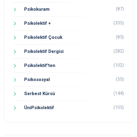
(87)
Psikokuram
(335)
Psikolektif +
(85)
Psikolektif Çocuk
(282)
Psikolektif Dergisi
(102)
Psikolektif'ten
(55)
Psikososyal
(144)
Serbest Kürsü
(105)
ÜniPsikolektif