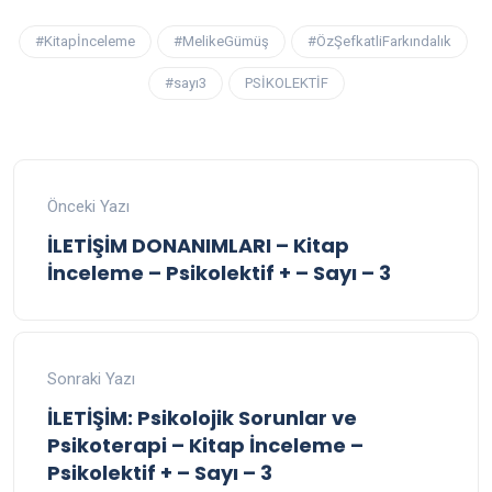
#Kitapİnceleme
#MelikeGümüş
#ÖzŞefkatliFarkındalık
#sayı3
PSİKOLEKTİF
Önceki Yazı
İLETİŞİM DONANIMLARI – Kitap
İnceleme – Psikolektif + – Sayı – 3
Sonraki Yazı
İLETİŞİM: Psikolojik Sorunlar ve
Psikoterapi – Kitap İnceleme –
Psikolektif + – Sayı – 3