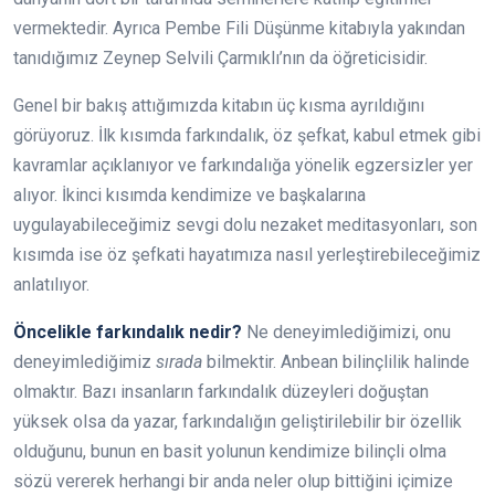
vermektedir. Ayrıca Pembe Fili Düşünme kitabıyla yakından
tanıdığımız Zeynep Selvili Çarmıklı’nın da öğreticisidir.
Genel bir bakış attığımızda kitabın üç kısma ayrıldığını
görüyoruz. İlk kısımda farkındalık, öz şefkat, kabul etmek gibi
kavramlar açıklanıyor ve farkındalığa yönelik egzersizler yer
alıyor. İkinci kısımda kendimize ve başkalarına
uygulayabileceğimiz sevgi dolu nezaket meditasyonları, son
kısımda ise öz şefkati hayatımıza nasıl yerleştirebileceğimiz
anlatılıyor.
Öncelikle farkındalık nedir?
Ne deneyimlediğimizi, onu
deneyimlediğimiz
sırada
bilmektir. Anbean bilinçlilik halinde
olmaktır. Bazı insanların farkındalık düzeyleri doğuştan
yüksek olsa da yazar, farkındalığın geliştirilebilir bir özellik
olduğunu, bunun en basit yolunun kendimize bilinçli olma
sözü vererek herhangi bir anda neler olup bittiğini içimize