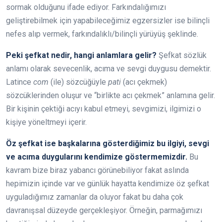
sormak olduğunu ifade ediyor. Farkındalığımızı
geliştirebilmek için yapabileceğimiz egzersizler ise bilinçli
nefes alıp vermek, farkındalıklı/bilinçli yürüyüş şeklinde.
Peki şefkat nedir, hangi anlamlara gelir?
Şefkat sözlük
anlamı olarak sevecenlik, acıma ve sevgi duygusu demektir.
Latince
com
(ile) sözcüğüyle
pati
(acı çekmek)
sözcüklerinden oluşur ve “birlikte acı çekmek” anlamına gelir.
Bir kişinin çektiği acıyı kabul etmeyi, sevgimizi, ilgimizi o
kişiye yöneltmeyi içerir.
Öz şefkat ise başkalarına gösterdiğimiz bu ilgiyi, sevgi
ve acıma duygularını kendimize göstermemizdir.
Bu
kavram bize biraz yabancı görünebiliyor fakat aslında
hepimizin içinde var ve günlük hayatta kendimize öz şefkat
uyguladığımız zamanlar da oluyor fakat bu daha çok
davranışsal düzeyde gerçekleşiyor. Örneğin, parmağımızı