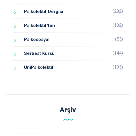
(282)
Psikolektif Dergisi
(102)
Psikolektif'ten
(55)
Psikososyal
(144)
Serbest Kürsü
(105)
ÜniPsikolektif
Arşiv