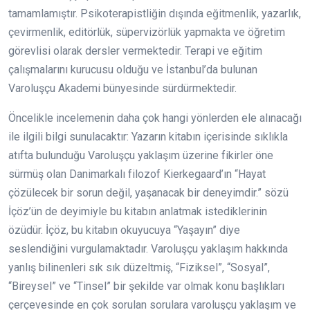
tamamlamıştır. Psikoterapistliğin dışında eğitmenlik, yazarlık,
çevirmenlik, editörlük, süpervizörlük yapmakta ve öğretim
görevlisi olarak dersler vermektedir. Terapi ve eğitim
çalışmalarını kurucusu olduğu ve İstanbul’da bulunan
Varoluşçu Akademi bünyesinde sürdürmektedir.
Öncelikle incelemenin daha çok hangi yönlerden ele alınacağı
ile ilgili bilgi sunulacaktır: Yazarın kitabın içerisinde sıklıkla
atıfta bulunduğu Varoluşçu yaklaşım üzerine fikirler öne
sürmüş olan Danimarkalı filozof Kierkegaard’ın “Hayat
çözülecek bir sorun değil, yaşanacak bir deneyimdir.” sözü
İçöz’ün de deyimiyle bu kitabın anlatmak istediklerinin
özüdür. İçöz, bu kitabın okuyucuya “Yaşayın” diye
seslendiğini vurgulamaktadır. Varoluşçu yaklaşım hakkında
yanlış bilinenleri sık sık düzeltmiş, “Fiziksel”, “Sosyal”,
“Bireysel” ve “Tinsel” bir şekilde var olmak konu başlıkları
çerçevesinde en çok sorulan sorulara varoluşçu yaklaşım ve