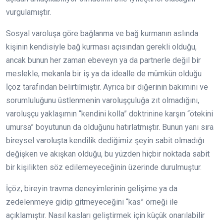
vurgulamıştır.
Sosyal varoluşa göre bağlanma ve bağ kurmanın aslında
kişinin kendisiyle bağ kurması açısından gerekli olduğu,
ancak bunun her zaman ebeveyn ya da partnerle değil bir
meslekle, mekanla bir iş ya da idealle de mümkün olduğu
İçöz tarafından belirtilmiştir. Ayrıca bir diğerinin bakımını ve
sorumluluğunu üstlenmenin varoluşçuluğa zıt olmadığını,
varoluşçu yaklaşımın “kendini kolla” doktrinine karşın “ötekini
umursa” boyutunun da olduğunu hatırlatmıştır. Bunun yanı sıra
bireysel varoluşta kendilik dediğimiz şeyin sabit olmadığı
değişken ve akışkan olduğu, bu yüzden hiçbir noktada sabit
bir kişilikten söz edilemeyeceğinin üzerinde durulmuştur.
İçöz, bireyin travma deneyimlerinin gelişime ya da
zedelenmeye gidip gitmeyeceğini “kas” örneği ile
açıklamıştır. Nasıl kasları geliştirmek için küçük onarılabilir