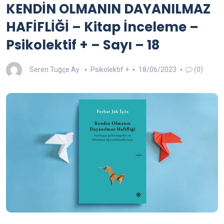
KENDİN OLMANIN DAYANILMAZ
HAFİFLİĞİ – Kitap İnceleme –
Psikolektif + – Sayı – 18
Seren Tuğçe Ay
Psikolektif +
18/06/2023
(0)