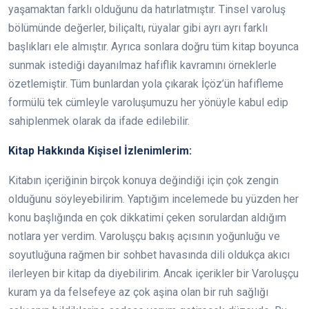
yaşamaktan farklı olduğunu da hatırlatmıştır. Tinsel varoluş
bölümünde değerler, biliçaltı, rüyalar gibi ayrı ayrı farklı
başlıkları ele almıştır. Ayrıca sonlara doğru tüm kitap boyunca
sunmak istediği dayanılmaz hafiflik kavramını örneklerle
özetlemiştir. Tüm bunlardan yola çıkarak İçöz’ün hafifleme
formülü tek cümleyle varoluşumuzu her yönüyle kabul edip
sahiplenmek olarak da ifade edilebilir.
Kitap Hakkında Kişisel İzlenimlerim:
Kitabın içeriğinin birçok konuya değindiği için çok zengin
olduğunu söyleyebilirim. Yaptığım incelemede bu yüzden her
konu başlığında en çok dikkatimi çeken sorulardan aldığım
notlara yer verdim. Varoluşçu bakış açısının yoğunluğu ve
soyutluğuna rağmen bir sohbet havasında dili oldukça akıcı
ilerleyen bir kitap da diyebilirim. Ancak içerikler bir Varoluşçu
kuram ya da felsefeye az çok aşina olan bir ruh sağlığı