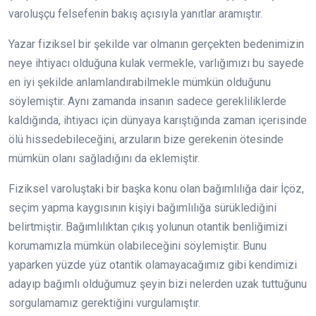
varoluşçu felsefenin bakış açısıyla yanıtlar aramıştır.
Yazar fiziksel bir şekilde var olmanın gerçekten bedenimizin
neye ihtiyacı olduğuna kulak vermekle, varlığımızı bu sayede
en iyi şekilde anlamlandırabilmekle mümkün olduğunu
söylemiştir. Aynı zamanda insanın sadece gerekliliklerde
kaldığında, ihtiyacı için dünyaya karıştığında zaman içerisinde
ölü hissedebileceğini, arzuların bize gerekenin ötesinde
mümkün olanı sağladığını da eklemiştir.
Fiziksel varoluştaki bir başka konu olan bağımlılığa dair İçöz,
seçim yapma kaygısının kişiyi bağımlılığa sürüklediğini
belirtmiştir. Bağımlılıktan çıkış yolunun otantik benliğimizi
korumamızla mümkün olabileceğini söylemiştir. Bunu
yaparken yüzde yüz otantik olamayacağımız gibi kendimizi
adayıp bağımlı olduğumuz şeyin bizi nelerden uzak tuttuğunu
sorgulamamız gerektiğini vurgulamıştır.