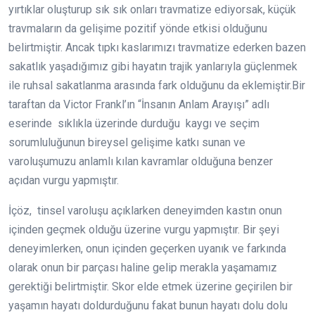
yırtıklar oluşturup sık sık onları travmatize ediyorsak, küçük
travmaların da gelişime pozitif yönde etkisi olduğunu
belirtmiştir. Ancak tıpkı kaslarımızı travmatize ederken bazen
sakatlık yaşadığımız gibi hayatın trajik yanlarıyla güçlenmek
ile ruhsal sakatlanma arasında fark olduğunu da eklemiştir.Bir
taraftan da Victor Frankl’ın “İnsanın Anlam Arayışı” adlı
eserinde sıklıkla üzerinde durduğu kaygı ve seçim
sorumluluğunun bireysel gelişime katkı sunan ve
varoluşumuzu anlamlı kılan kavramlar olduğuna benzer
açıdan vurgu yapmıştır.
İçöz, tinsel varoluşu açıklarken deneyimden kastın onun
içinden geçmek olduğu üzerine vurgu yapmıştır. Bir şeyi
deneyimlerken, onun içinden geçerken uyanık ve farkında
olarak onun bir parçası haline gelip merakla yaşamamız
gerektiği belirtmiştir. Skor elde etmek üzerine geçirilen bir
yaşamın hayatı doldurduğunu fakat bunun hayatı dolu dolu