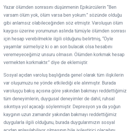
Yazar ölümden sonrasını düşünmenin Epikürcülerin “Ben
varsam ölüm yok, ölüm varsa ben yokum.” sözünde olduğu
gibi anlamsız olabileceğinden söz etmiştir. Varoluşun ölüm
kaygısı üzerine yorumunun aslında tümüyle ölümden sonrası
için hesap verebilmekle ilgili olduğunu belirtmiş, “Öyle
yaşamlar sürmeliyiz ki o an son bulacak olsa hesabını
veremeyeceğimiz unsuru olmasın. Ölümden korkmak hesap
vermekten korkmaktır.” diye de eklemiştir.
Sosyal açıdan varoluş başlığında genel olarak tüm ilişkilerin
var oluşumuzu ne yönde etkilediği ele alınmıştır. Burada
varoluşçu bakış açısına göre yakından bakmayı reddettiğimiz
tüm deneyimlerin, duygusal deneyimler de dahil, ruhsal
sıkıntıya yol açacağı söylenmiştir. Depresyon ya da yoğun
kaygının uzun zamandır yakından bakmayı reddettiğimiz
duygularla ilgili olduğunu, burada duygularımızın sosyal
açıdan anlaşılabiliyor olmasının bile iyileştirici olacağını