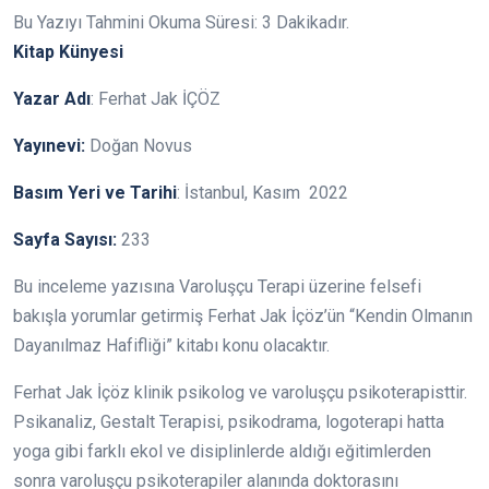
Bu Yazıyı Tahmini Okuma Süresi:
3
Dakikadır.
Kitap Künyesi
Yazar Adı
: Ferhat Jak İÇÖZ
Yayınevi:
Doğan Novus
Basım Yeri ve Tarihi
: İstanbul, Kasım 2022
Sayfa Sayısı:
233
Bu inceleme yazısına Varoluşçu Terapi üzerine felsefi
bakışla yorumlar getirmiş Ferhat Jak İçöz’ün “Kendin Olmanın
Dayanılmaz Hafifliği” kitabı konu olacaktır.
Ferhat Jak İçöz klinik psikolog ve varoluşçu psikoterapisttir.
Psikanaliz, Gestalt Terapisi, psikodrama, logoterapi hatta
yoga gibi farklı ekol ve disiplinlerde aldığı eğitimlerden
sonra varoluşçu psikoterapiler alanında doktorasını