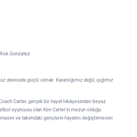
 Rick Gonzalez
üz derecede güçlü olmak. Karanlığımız değil, ışığımız
Coach Carter, gerçek bir hayat hikâyesinden beyaz
sketbol oyuncusu olan Ken Carter’ın mezun olduğu
asını ve takımdaki gençlerin hayatını değiştirmesini