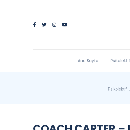
Ana Sayfa
Psikolekti
Psikolektif
COACH CARTER – F