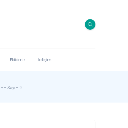
Ekibimiz
İletişim
+ – Sayı – 9