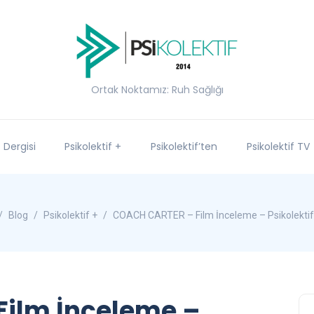
Ortak Noktamız: Ruh Sağlığı
f Dergisi
Psikolektif +
Psikolektif’ten
Psikolektif TV
Blog
Psikolektif +
COACH CARTER – Film İnceleme – Psikolektif 
ilm İnceleme –