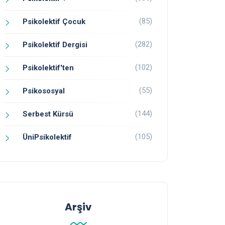
(85)
Psikolektif Çocuk
(282)
Psikolektif Dergisi
(102)
Psikolektif'ten
(55)
Psikososyal
(144)
Serbest Kürsü
(105)
ÜniPsikolektif
Arşiv