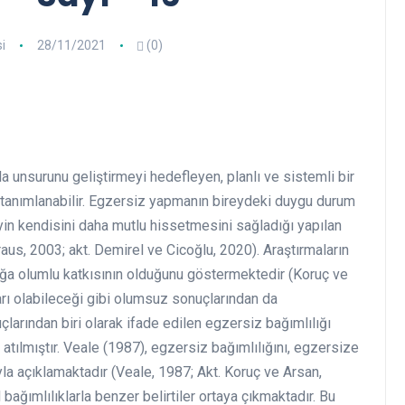
i
28/11/2021
(0)
a unsurunu geliştirmeyi hedefleyen, planlı ve sistemli bir
ak tanımlanabilir. Egzersiz yapmanın bireydeki duygu durum
yin kendisini daha mutlu hissetmesini sağladığı yapılan
raus
,
2003
;
akt. Demirel ve Cicoğlu, 2020). Araştırmaların
ığa olumlu katkısının olduğunu göstermektedir (Koruç ve
rı olabileceği gibi olumsuz sonuçlarından da
arından biri olarak ifade edilen egzersiz bağımlılığı
 atılmıştır. Veale (1987), egzersiz bağımlılığını, egzersize
a açıklamaktadır (Veale, 1987; Akt. Koruç ve Arsan,
bağımlılıklarla benzer belirtiler ortaya çıkmaktadır. Bu