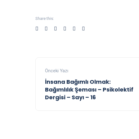
Share this:
Önceki Yazı
İnsana Bağımlı Olmak:
Bağımlılık Şeması – Psikolektif
Dergisi – Sayı – 16