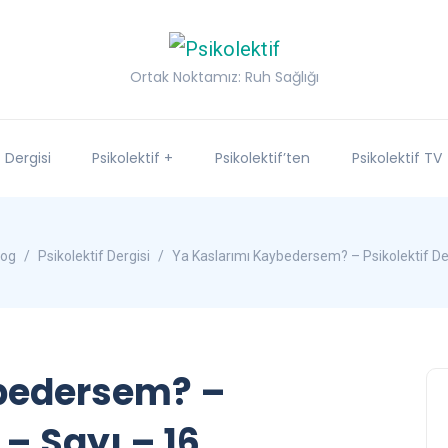
Ortak Noktamız: Ruh Sağlığı
f Dergisi
Psikolektif +
Psikolektif’ten
Psikolektif TV
log
Psikolektif Dergisi
Ya Kaslarımı Kaybedersem? – Psikolektif Der
bedersem? –
 – Sayı – 16