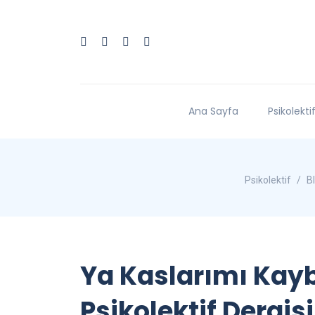
Ana Sayfa
Psikolekti
Psikolektif
B
Ya Kaslarımı Kay
Psikolektif Dergisi