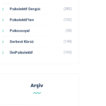
(282)
Psikolektif Dergisi
(102)
Psikolektif'ten
(55)
Psikososyal
(144)
Serbest Kürsü
(105)
ÜniPsikolektif
Arşiv