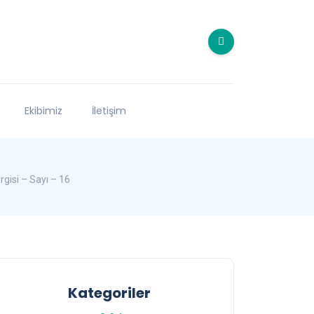
Ekibimiz
İletişim
gisi – Sayı – 16
Kategoriler