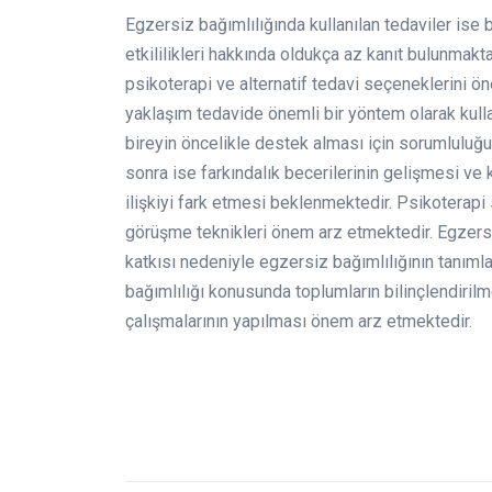
Egzersiz bağımlılığında kullanılan tedaviler ise 
etkililikleri hakkında oldukça az kanıt bulunmakta
psikoterapi ve alternatif tedavi seçeneklerini ö
yaklaşım tedavide önemli bir yöntem olarak kullan
bireyin öncelikle destek alması için sorumluluğ
sonra ise farkındalık becerilerinin gelişmesi ve 
ilişkiyi fark etmesi beklenmektedir. Psikoterap
görüşme teknikleri önem arz etmektedir. Egzersi
katkısı nedeniyle egzersiz bağımlılığının tanım
bağımlılığı konusunda toplumların bilinçlendirilme
çalışmalarının yapılması önem arz etmektedir.