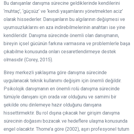
Bu danışanlar danışma sürecine geldiklerinde kendilerini
‘muhtaç’, ‘güçsüz’ ve ‘kendi yaşamlarını yönetmekten aciz’
olarak hissederler. Danışanların bu algılarının değişmesi ve
uyumsuzluklarını en aza indirebilmelerinin anahtarı ise yine
kendileridir. Danışma sürecinde önemli olan danışmanın,
bireyin içsel gücünün farkına varmasına ve problemlerle başa
çıkabilme konusunda onları cesaretlendirmeye destek
olmasıdır (Corey, 2015).
Birey merkezli yaklaşıma göre danışma sürecinde
uygulanacak teknik kullanımı değişim için önemli değildir.
Psikolojik danışmanın en önemli rolü danışma sürecinde
tümüyle danışanı için orada var olduğunu ve samimi bir
şekilde onu dinlemeye hazır olduğunu danışana
hissettirmektir. Bu rol dışına çıkacak her girişim danışma
sürecinin doğasını bozacak ve hedeflere ulaşma konusunda
engel olacaktır. Thorne’a göre (2002), aşırı profesyonel tutum