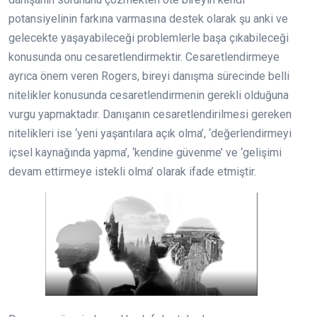
potansiyelinin farkına varmasına destek olarak şu anki ve
gelecekte yaşayabileceği problemlerle başa çıkabileceği
konusunda onu cesaretlendirmektir. Cesaretlendirmeye
ayrıca önem veren Rogers, bireyi danışma sürecinde belli
nitelikler konusunda cesaretlendirmenin gerekli olduğuna
vurgu yapmaktadır. Danışanın cesaretlendirilmesi gereken
nitelikleri ise ‘yeni yaşantılara açık olma’, ‘değerlendirmeyi
içsel kaynağında yapma’, ‘kendine güvenme’ ve ‘gelişimi
devam ettirmeye istekli olma’ olarak ifade etmiştir.