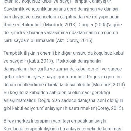
içtenlik’, ‘koşulsuz kabul ve saygı’, ‘empatik anlayış’tır.
Saydamlık ve içtenlik unsuruna göre danışman ve danışan
tüm duygu ve düşüncelerini çarpıtmadan ve rol yapmadan
ifade edebilmelidir (Murdock, 2013). Cooper (2005)’a göre
de, şimdi ve burada yaklaşımına odaklanmanın en önemli
şartı saydam olunmasıdır (Akt., Corey, 2015).
Terapötik ilişkinin önemli bir diğer unsuru da koşulsuz kabul
ve saygıdır (Kaba, 2017). Psikolojik danışmanlar
danışanlarını her şartta ve zamanda kabul etmeli ve sürece
getirdikleri her şeye saygı göstermelidir. Rogers’a göre bu
durum ödüllendirme olarak da düşünülebilir (Murdock, 2013).
Bu koşulsuz kabulden sahiplenici olunması gerektiği
anlaşılmamalıdır. Doğru olan sadece danışana ‘seni olduğun
gibi kabul ediyorum’ anlayışını hissettirmektir (Corey, 2015).
Birey merkezli terapinin yapı taşı empatik anlayıştır.
Kurulacak terapötik ilişkinin bu anlayış temelinde kurulması