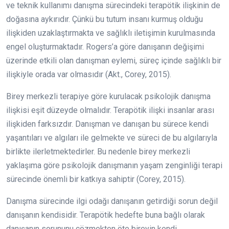
ve teknik kullanımı danışma sürecindeki terapötik ilişkinin de
doğasına aykırıdır. Çünkü bu tutum insanı kurmuş olduğu
ilişkiden uzaklaştırmakta ve sağlıklı iletişimin kurulmasında
engel oluşturmaktadır. Rogers’a göre danışanın değişimi
üzerinde etkili olan danışman eylemi, süreç içinde sağlıklı bir
ilişkiyle orada var olmasıdır (Akt., Corey, 2015).
Birey merkezli terapiye göre kurulacak psikolojik danışma
ilişkisi eşit düzeyde olmalıdır. Terapötik ilişki insanlar arası
ilişkiden farksızdır. Danışman ve danışan bu sürece kendi
yaşantıları ve algıları ile gelmekte ve süreci de bu algılarıyla
birlikte ilerletmektedirler. Bu nedenle birey merkezli
yaklaşıma göre psikolojik danışmanın yaşam zenginliği terapi
sürecinde önemli bir katkıya sahiptir (Corey, 2015).
Danışma sürecinde ilgi odağı danışanın getirdiği sorun değil
danışanın kendisidir. Terapötik hedefte buna bağlı olarak
danışanın sorununu çözmekten öte bireyin kendi