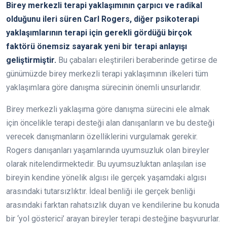
Birey merkezli terapi yaklaşımının çarpıcı ve radikal
olduğunu ileri süren Carl Rogers, diğer psikoterapi
yaklaşımlarının terapi için gerekli gördüğü birçok
faktörü önemsiz sayarak yeni bir terapi anlayışı
geliştirmiştir.
Bu çabaları eleştirileri beraberinde getirse de
günümüzde birey merkezli terapi yaklaşımının ilkeleri tüm
yaklaşımlara göre danışma sürecinin önemli unsurlarıdır.
Birey merkezli yaklaşıma göre danışma sürecini ele almak
için öncelikle terapi desteği alan danışanların ve bu desteği
verecek danışmanların özelliklerini vurgulamak gerekir.
Rogers danışanları yaşamlarında uyumsuzluk olan bireyler
olarak nitelendirmektedir. Bu uyumsuzluktan anlaşılan ise
bireyin kendine yönelik algısı ile gerçek yaşamdaki algısı
arasındaki tutarsızlıktır. İdeal benliği ile gerçek benliği
arasındaki farktan rahatsızlık duyan ve kendilerine bu konuda
bir ‘yol gösterici’ arayan bireyler terapi desteğine başvururlar.