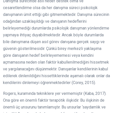
Danışma sürecinde asıl hedef destek olma ve
cesaretlendirme olsa da her danışma süreci psikolojik
danışmanın ümit ettiği gibi gitmemektedir. Danışma sürecinin
odağından uzaklaşıldığı ve danışanın hedeflerini
belirleyemediği durumlarda psikolojik danışman yönlendirme
yapmaya ihtiyaç duyabilmektedir. Ancak böyle durumlarda
bile danışmana düşen asıl görev danışana gerçek saygı ve
güvenin gösterilmesidir. Çünkü birey merkezli yaklaşıma
göre danışanın hedef belirleyememesi veya kendini
açmamasına neden olan faktör kabullenilmediğini hissetmek
ve yargılanacağını düşünmektir. Danışanlar kendilerinin kabul
edilerek dinlenildiğini hissettiklerinde aşamalı olarak onlar da
kendilerini dinlemeyi öğrenmektedirler (Corey, 2015).
Rogers, kuramında tekniklere yer vermemiştir (Kaba, 2017).
Ona göre en önemli faktör terapötik ilişkidir. Bu ilişkinin de
önemli üç unsurunu tanımlamıştır. Bu unsurlar ‘saydamlık ve