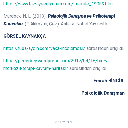
https://www.tavsiyeediyorum.com/ makale_19053.htm
Murdock, N. L. (2013).
Psikolojik Danışma ve Psikoterapi
Kuramları.
(F. Akkoyun, Çev.). Ankara: Nobel Yayıncılık.
GÖRSEL KAYNAKÇA
https://tuba-aydin.com/vaka-incelemesi/
adresinden erişildi.
https://pederbey.wordpress.com/2017/04/18/birey-
merkezli-terapi-kavram-haritasi/
adresinden erişildi.
Emrah BİNGÜL
Psikolojik Danışman
Share this: