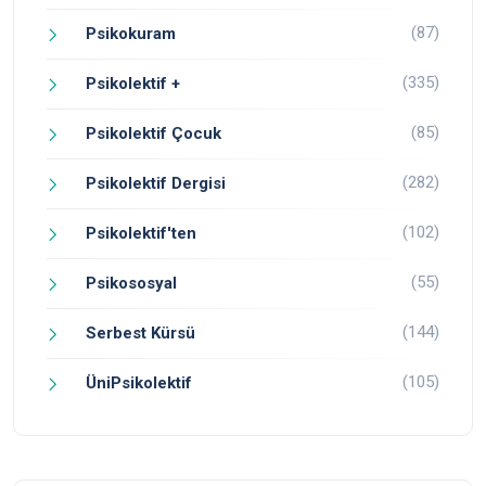
(87)
Psikokuram
(335)
Psikolektif +
(85)
Psikolektif Çocuk
(282)
Psikolektif Dergisi
(102)
Psikolektif'ten
(55)
Psikososyal
(144)
Serbest Kürsü
(105)
ÜniPsikolektif