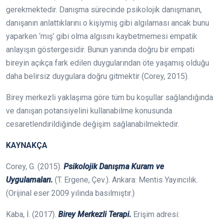
gerekmektedir. Danışma sürecinde psikolojik danışmanın,
danışanın anlattıklarını o kişiymiş gibi algılaması ancak bunu
yaparken ‘mış’ gibi olma algısını kaybetmemesi empatik
anlayışın göstergesidir. Bunun yanında doğru bir empati
bireyin açıkça fark edilen duygularından öte yaşamış olduğu
daha belirsiz duygulara doğru gitmektir (Corey, 2015).
Birey merkezli yaklaşıma göre tüm bu koşullar sağlandığında
ve danışan potansiyelini kullanabilme konusunda
cesaretlendirildiğinde değişim sağlanabilmektedir.
KAYNAKÇA
Corey, G. (2015).
Psikolojik Danışma Kuram ve
Uygulamaları.
(T. Ergene, Çev.). Ankara: Mentis Yayıncılık.
(Orijinal eser 2009 yılında basılmıştır.)
Kaba, İ. (2017).
Birey Merkezli Terapi.
Erişim adresi: