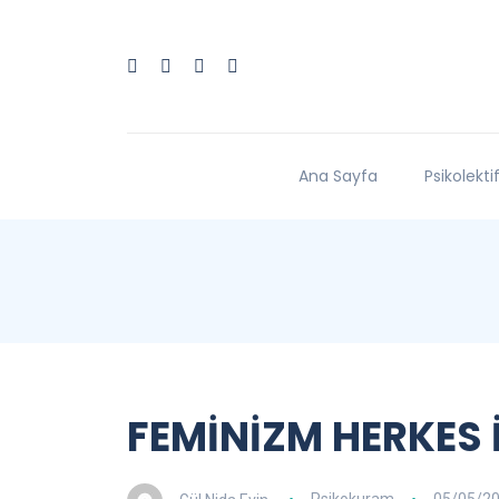
Ana Sayfa
Psikolekti
FEMİNİZM HERKES 