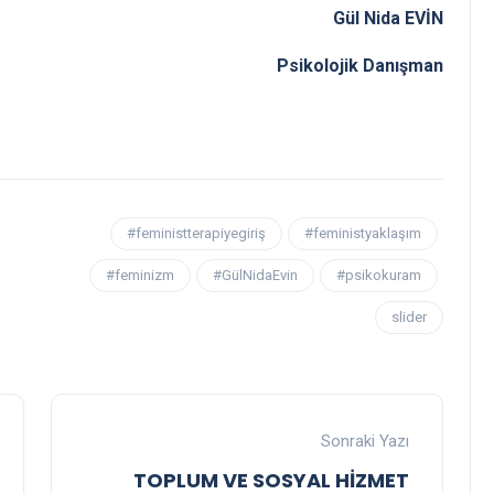
Gül Nida EVİN
Psikolojik Danışman
#feministterapiyegiriş
#feministyaklaşım
#feminizm
#GülNidaEvin
#psikokuram
slider
Sonraki Yazı
TOPLUM VE SOSYAL HİZMET