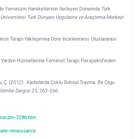
de Feminizm Hareketlerinin İlerleyen Dönemde Türk
Üniversitesi Türk Dünyası Uygulama ve Araştırma Merkezi
minist Terapi Yaklaşımına Göre İncelenmesi. Uluslararası
ik Yardım Hizmetlerine Feminist Terapi Perspektifinden
lu, Ç. (2012). Kadınlarda Çoklu Ruhsal Travma. Bir Olgu
ilimler Dergisi 25
, 263-266.
eminizm-328h.htm
mate-renaissance