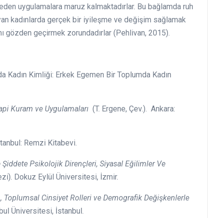
 eden uygulamalara maruz kalmaktadırlar. Bu bağlamda ruh
ayan kadınlarda gerçek bir iyileşme ve değişim sağlamak
rını gözden geçirmek zorundadırlar (Pehlivan, 2015).
da Kadın Kimliği: Erkek Egemen Bir Toplumda Kadın
rapi Kuram ve Uygulamaları
(T. Ergene, Çev.). Ankara:
stanbul: Remzi Kitabevi.
 Şiddete Psikolojik Dirençleri, Siyasal Eğilimler Ve
i). Dokuz Eylül Üniversitesi, İzmir.
, Toplumsal Cinsiyet Rolleri ve Demografik Değişkenlerle
ul Üniversitesi, İstanbul.