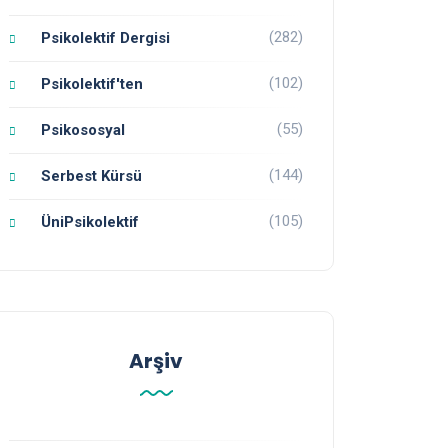
(282)
Psikolektif Dergisi
(102)
Psikolektif'ten
(55)
Psikososyal
(144)
Serbest Kürsü
(105)
ÜniPsikolektif
Arşiv