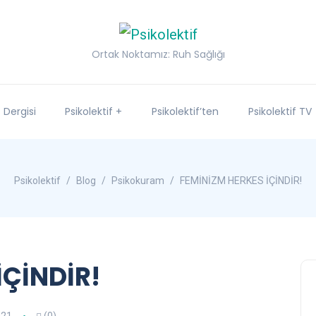
Ortak Noktamız: Ruh Sağlığı
f Dergisi
Psikolektif +
Psikolektif’ten
Psikolektif TV
Psikolektif
Blog
Psikokuram
FEMİNİZM HERKES İÇİNDİR!
İÇİNDİR!