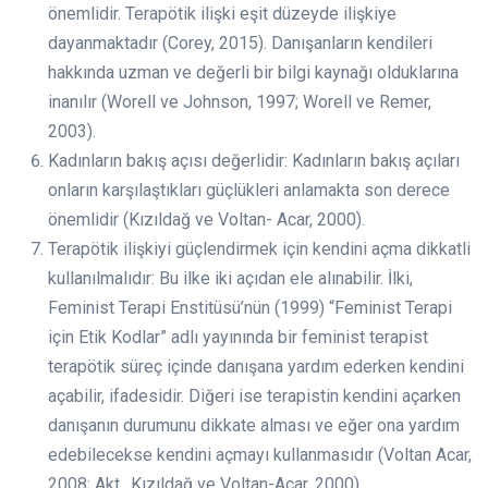
önemlidir. Terapötik ilişki eşit düzeyde ilişkiye
dayanmaktadır (Corey, 2015). Danışanların kendileri
hakkında uzman ve değerli bir bilgi kaynağı olduklarına
inanılır (Worell ve Johnson, 1997; Worell ve Remer,
2003).
Kadınların bakış açısı değerlidir: Kadınların bakış açıları
onların karşılaştıkları güçlükleri anlamakta son derece
önemlidir (Kızıldağ ve Voltan- Acar, 2000).
Terapötik ilişkiyi güçlendirmek için kendini açma dikkatli
kullanılmalıdır: Bu ilke iki açıdan ele alınabilir. İlki,
Feminist Terapi Enstitüsü’nün (1999) “Feminist Terapi
için Etik Kodlar” adlı yayınında bir feminist terapist
terapötik süreç içinde danışana yardım ederken kendini
açabilir, ifadesidir. Diğeri ise terapistin kendini açarken
danışanın durumunu dikkate alması ve eğer ona yardım
edebilecekse kendini açmayı kullanmasıdır (Voltan Acar,
2008; Akt., Kızıldağ ve Voltan-Acar, 2000).