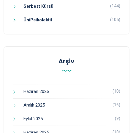
(144)
Serbest Kürsü
(105)
ÜniPsikolektif
Arşiv
(10)
Haziran 2026
(16)
Aralık 2025
(9)
Eylül 2025
(18)
Haziran 2025