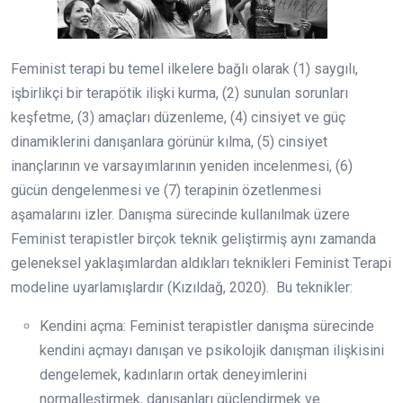
Feminist terapi bu temel ilkelere bağlı olarak (1) saygılı,
işbirlikçi bir terapötik ilişki kurma, (2) sunulan sorunları
keşfetme, (3) amaçları düzenleme, (4) cinsiyet ve güç
dinamiklerini danışanlara görünür kılma, (5) cinsiyet
inançlarının ve varsayımlarının yeniden incelenmesi, (6)
gücün dengelenmesi ve (7) terapinin özetlenmesi
aşamalarını izler. Danışma sürecinde kullanılmak üzere
Feminist terapistler birçok teknik geliştirmiş aynı zamanda
geleneksel yaklaşımlardan aldıkları teknikleri Feminist Terapi
modeline uyarlamışlardır (Kızıldağ, 2020). Bu teknikler:
Kendini açma: Feminist terapistler danışma sürecinde
kendini açmayı danışan ve psikolojik danışman ilişkisini
dengelemek, kadınların ortak deneyimlerini
normalleştirmek, danışanları güçlendirmek ve