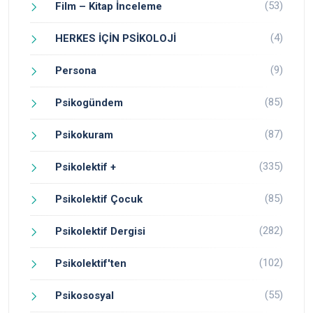
(53)
Film – Kitap İnceleme
(4)
HERKES İÇİN PSİKOLOJİ
(9)
Persona
(85)
Psikogündem
(87)
Psikokuram
(335)
Psikolektif +
(85)
Psikolektif Çocuk
(282)
Psikolektif Dergisi
(102)
Psikolektif'ten
(55)
Psikososyal