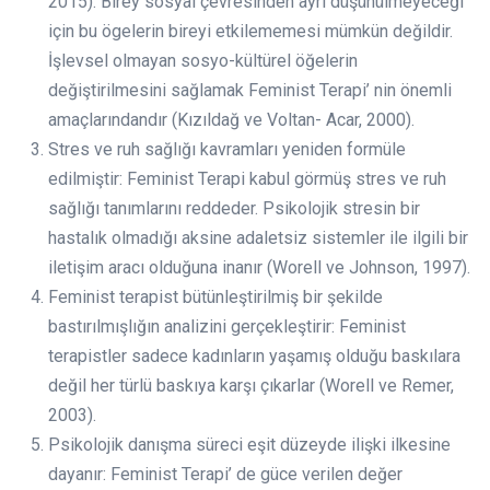
2015). Birey sosyal çevresinden ayrı düşünülmeyeceği
için bu ögelerin bireyi etkilememesi mümkün değildir.
İşlevsel olmayan sosyo-kültürel öğelerin
değiştirilmesini sağlamak Feminist Terapi’ nin önemli
amaçlarındandır (Kızıldağ ve Voltan- Acar, 2000).
Stres ve ruh sağlığı kavramları yeniden formüle
edilmiştir: Feminist Terapi kabul görmüş stres ve ruh
sağlığı tanımlarını reddeder. Psikolojik stresin bir
hastalık olmadığı aksine adaletsiz sistemler ile ilgili bir
iletişim aracı olduğuna inanır (Worell ve Johnson, 1997).
Feminist terapist bütünleştirilmiş bir şekilde
bastırılmışlığın analizini gerçekleştirir: Feminist
terapistler sadece kadınların yaşamış olduğu baskılara
değil her türlü baskıya karşı çıkarlar (Worell ve Remer,
2003).
Psikolojik danışma süreci eşit düzeyde ilişki ilkesine
dayanır: Feminist Terapi’ de güce verilen değer