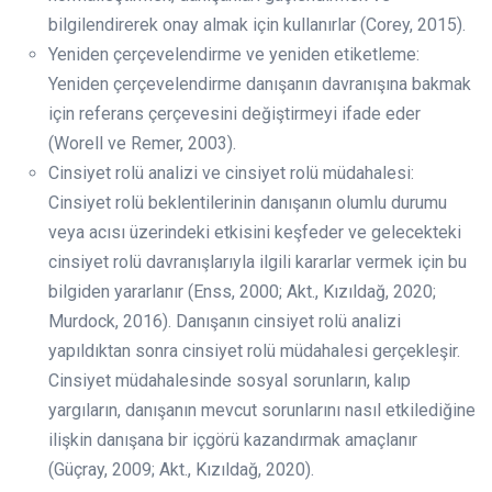
bilgilendirerek onay almak için kullanırlar (Corey, 2015).
Yeniden çerçevelendirme ve yeniden etiketleme:
Yeniden çerçevelendirme danışanın davranışına bakmak
için referans çerçevesini değiştirmeyi ifade eder
(Worell ve Remer, 2003).
Cinsiyet rolü analizi ve cinsiyet rolü müdahalesi:
Cinsiyet rolü beklentilerinin danışanın olumlu durumu
veya acısı üzerindeki etkisini keşfeder ve gelecekteki
cinsiyet rolü davranışlarıyla ilgili kararlar vermek için bu
bilgiden yararlanır (Enss, 2000; Akt., Kızıldağ, 2020;
Murdock, 2016). Danışanın cinsiyet rolü analizi
yapıldıktan sonra cinsiyet rolü müdahalesi gerçekleşir.
Cinsiyet müdahalesinde sosyal sorunların, kalıp
yargıların, danışanın mevcut sorunlarını nasıl etkilediğine
ilişkin danışana bir içgörü kazandırmak amaçlanır
(Güçray, 2009; Akt., Kızıldağ, 2020).