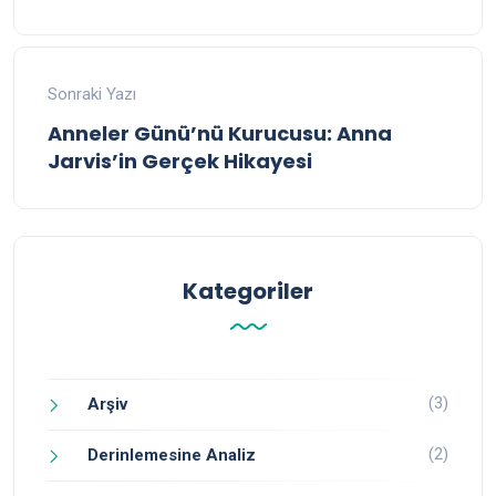
Sonraki Yazı
Anneler Günü’nü Kurucusu: Anna
Jarvis’in Gerçek Hikayesi
Kategoriler
(3)
Arşiv
(2)
Derinlemesine Analiz