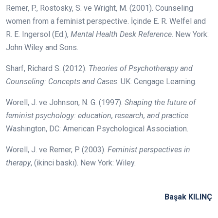
Remer, P., Rostosky, S. ve Wright, M. (2001). Counseling
women from a feminist perspective. İçinde E. R. Welfel and
R. E. Ingersol (Ed.),
Mental Health Desk Reference
. New York:
John Wiley and Sons.
Sharf, Richard S. (2012).
Theories of Psychotherapy and
Counseling: Concepts and Cases
. UK: Cengage Learning.
Worell, J. ve Johnson, N. G. (1997).
Shaping the future of
feminist psychology: education, research, and practice
.
Washington, DC: American Psychological Association.
Worell, J. ve Remer, P. (2003).
Feminist perspectives in
therapy
, (ikinci baskı). New York: Wiley.
Başak KILINÇ