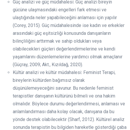
Güç analizi ve güç müdahalesi: Güç analizi bireyin
gücüne ulaşmasındaki engelleri fark etmesi ve
ulaştığında neler yapabileceğini anlaması için yapılır
(Corey, 2015). Güç müdahalesinde ise kadın ve erkekler
arasındaki güç eşitsizliği konusunda danışanların
bilinçliliğini arttırmak ve sahip oldukları veya
olabilecekleri güçleri değerlendirmelerine ve kendi
yaşamlarını düzenlemelerine yardımcı olmak amaçlanır
(Güçray, 2009; Akt., Kızıldağ, 2020).
Kültür analizi ve kültür müdahalesi: Feminist Terapi,
bireylerin kültürden bağımsız olarak
düşünülemeyeceğini savunur. Bu nedenle feminist
terapistler danışanın kültürünü bilmeli ve ona hakim
olmalıdır. Böylece durumu değerlendirmesi, anlaması ve
anlamlandırması daha kolay olacak, danışana da bu
yönde destek olabilecektir (Sharf, 2012). Kültürel analiz
sonunda terapistin bu bilgiden hareketle gösterdiği çaba