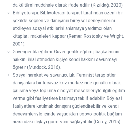
da kültürel müdahale olarak ifade edilir (Kızıldağ, 2020).
Bibliyoterapi: Bibliyoterapi terapist tarafından özenli bir
şekilde seçilen ve danışanın bireysel deneyimlerini
etkileyen sosyal etkilerini anlamaya yardımcı olan
kitapları, makaleleri kapsar (Remer, Rostosky ve Wright,
2001).
Güvengenlik eğitimi: Güvengenlik eğitimi, başkalarının
hakkını ihlal etmeden kişiye kendi hakkını savunmayı
öğretir (Murdock, 2016).
Sosyal hareket ve savunuculuk: Feminist terapistler
danışanlara bir tecavüz kriz merkezinde gönüllü olarak
çalışma veya topluma cinsiyet meseleleriyle ilgili eğitim
verme gibi faaliyetlere katılmayı teklif edebilir. Böylesi
faaliyetlere katılmak danışanı güçlendirebilir ve kendi
deneyimleriyle içinde yaşadıkları sosyo-politik bağlam
arasındaki ilişkiyi görmesini sağlayabilir (Corey, 2015).