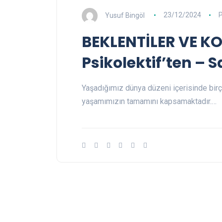
Yusuf Bingöl
23/12/2024
P
BEKLENTİLER VE K
Psikolektif’ten – S
Yaşadığımız dünya düzeni içerisinde birço
yaşamımızın tamamını kapsamaktadır.…