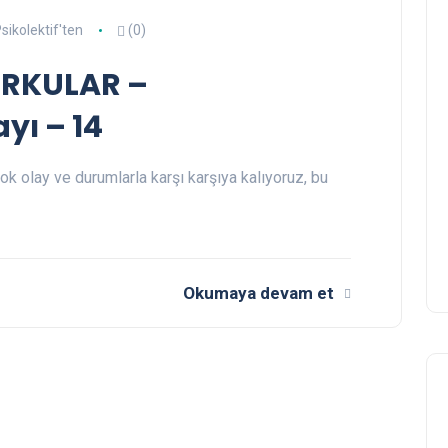
sikolektif'ten
(0)
ORKULAR –
ayı – 14
k olay ve durumlarla karşı karşıya kalıyoruz, bu
Okumaya devam et