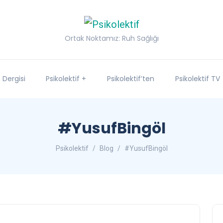
Ortak Noktamız: Ruh Sağlığı
f Dergisi
Psikolektif +
Psikolektif’ten
Psikolektif TV
#YusufBingöl
Psikolektif
Blog
#YusufBingöl