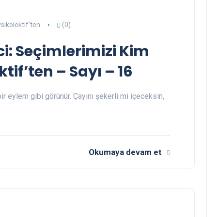
sikolektif'ten
(0)
i: Seçimlerimizi Kim
tif’ten – Sayı – 16
r eylem gibi görünür. Çayını şekerli mi içeceksin,
Okumaya devam et