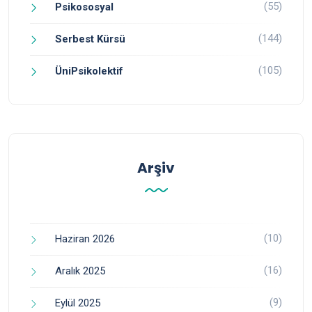
(55)
Psikososyal
(144)
Serbest Kürsü
(105)
ÜniPsikolektif
Arşiv
(10)
Haziran 2026
(16)
Aralık 2025
(9)
Eylül 2025