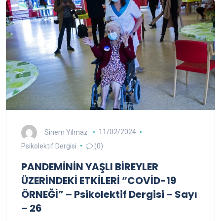
Sinem Yılmaz
11/02/2024
Psikolektif Dergisi
(0)
PANDEMİNİN YAŞLI BİREYLER
ÜZERİNDEKİ ETKİLERİ “COVİD-19
ÖRNEĞİ” – Psikolektif Dergisi – Sayı
– 26