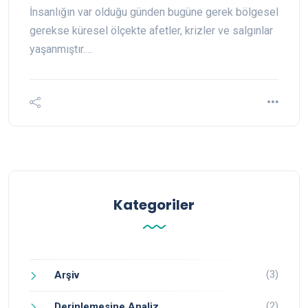
İnsanlığın var olduğu günden bugüne gerek bölgesel
gerekse küresel ölçekte afetler, krizler ve salgınlar
yaşanmıştır.…
Kategoriler
(3)
Arşiv
(2)
Derinlemesine Analiz