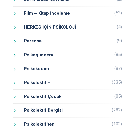
(53)
Film – Kitap İnceleme
(4)
HERKES İÇİN PSİKOLOJİ
(9)
Persona
(85)
Psikogündem
(87)
Psikokuram
(335)
Psikolektif +
(85)
Psikolektif Çocuk
(282)
Psikolektif Dergisi
(102)
Psikolektif'ten