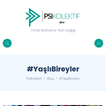
Ortak Noktamız: Ruh Sağlığı
#YaşlıBireyler
Psikolektif
Blog
#YaşlıBireyler