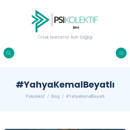
Ortak Noktamız: Ruh Sağlığı
#YahyaKemalBeyatlı
Psikolektif
Blog
#YahyaKemalBeyatlı