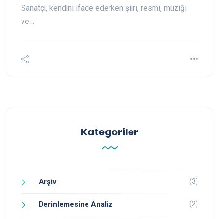
Sanatçı, kendini ifade ederken şiiri, resmi, müziği
ve…
Kategoriler
(3)
Arşiv
(2)
Derinlemesine Analiz