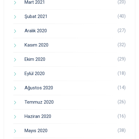
(20)
Mart 2021
(40)
Şubat 2021
(27)
Aralık 2020
(32)
Kasım 2020
(29)
Ekim 2020
(18)
Eylül 2020
(14)
Ağustos 2020
(26)
Temmuz 2020
(16)
Haziran 2020
(38)
Mayıs 2020