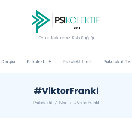
Ortak Noktamız: Ruh Sağlığı
f Dergisi
Psikolektif +
Psikolektif’ten
Psikolektif TV
#ViktorFrankl
Psikolektif
Blog
#ViktorFrankl