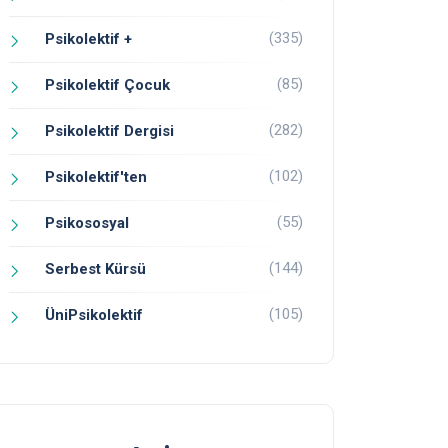
(335)
Psikolektif +
(85)
Psikolektif Çocuk
(282)
Psikolektif Dergisi
(102)
Psikolektif'ten
(55)
Psikososyal
(144)
Serbest Kürsü
(105)
ÜniPsikolektif