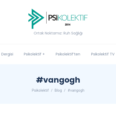
Ortak Noktamız: Ruh Sağlığı
f Dergisi
Psikolektif +
Psikolektif’ten
Psikolektif TV
#vangogh
Psikolektif
Blog
#vangogh