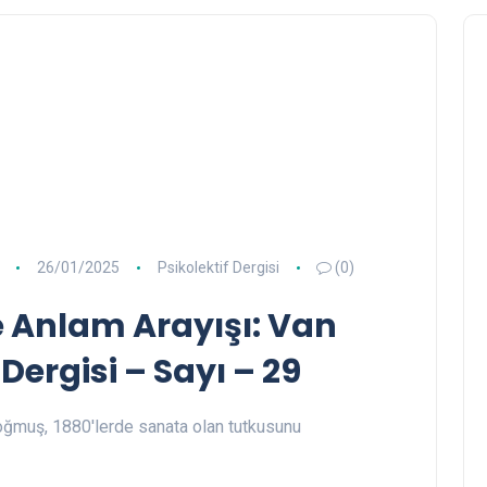
26/01/2025
Psikolektif Dergisi
(0)
e Anlam Arayışı: Van
Dergisi – Sayı – 29
oğmuş, 1880'lerde sanata olan tutkusunu