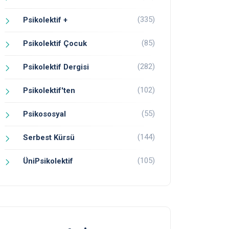
(335)
Psikolektif +
(85)
Psikolektif Çocuk
(282)
Psikolektif Dergisi
(102)
Psikolektif'ten
(55)
Psikososyal
(144)
Serbest Kürsü
(105)
ÜniPsikolektif