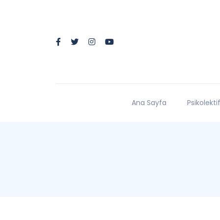
Ana Sayfa
Psikolekti