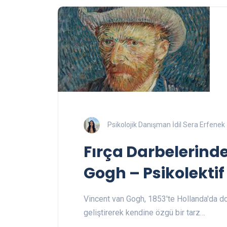
Psikolojik Danışman İdil Sera Erfenek
Fırça Darbelerind
Gogh – Psikolektif 
Vincent van Gogh, 1853'te Hollanda'da d
geliştirerek kendine özgü bir tarz…